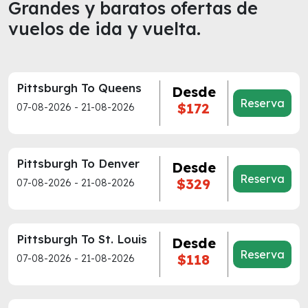
Grandes y baratos ofertas de
vuelos de ida y vuelta.
Pittsburgh To Queens
Desde
Reserva
$172
07-08-2026 - 21-08-2026
Pittsburgh To Denver
Desde
Reserva
$329
07-08-2026 - 21-08-2026
Pittsburgh To St. Louis
Desde
Reserva
$118
07-08-2026 - 21-08-2026