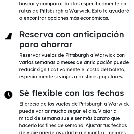
buscar y comparar tarifas específicamente en
rutas de Pittsburgh a Warwick. Esto te ayudará
a encontrar opciones más económicas.
Reserva con anticipación
para ahorrar
Reservar vuelos de Pittsburgh a Warwick con
varias semanas o meses de anticipación puede
reducir significativamente el costo del boleto,
especialmente si viajas a destinos populares.
Sé flexible con las fechas
El precio de los vuelos de Pittsburgh a Warwick
puede variar mucho según el día. Viajar a
mitad de semana suele ser más barato que
hacerlo los fines de semana. Ajustar tus fechas
de viaje puede ayudarte a encontrar mejores