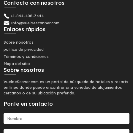
Contacta con nosotros
+1-844-408-3444
Info@vueloescanner.com
Enlaces rápidos
Sobre nosotros
política de privacidad
Términos y condiciones
Mapa del sitio
Sobre nosotros
VueloeScaner.com es un portal de búsqueda de hoteles y resorts
en línea donde puede encontrar una variedad de alojamientos
cercanos o de su ubicación preferida.
Ponte en contacto