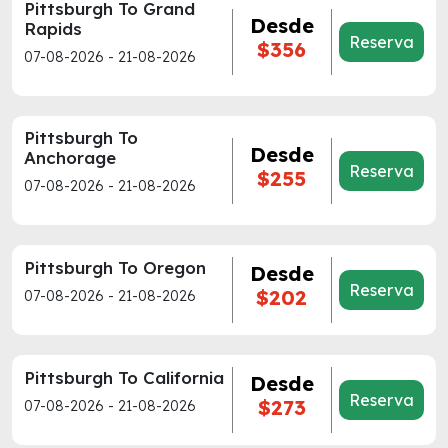
Pittsburgh To Grand
Desde
Rapids
Reserva
$356
07-08-2026 - 21-08-2026
Pittsburgh To
Desde
Anchorage
Reserva
$255
07-08-2026 - 21-08-2026
Pittsburgh To Oregon
Desde
Reserva
$202
07-08-2026 - 21-08-2026
Pittsburgh To California
Desde
Reserva
$273
07-08-2026 - 21-08-2026