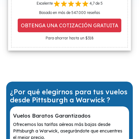
Excelente
4,7 de 5
Basado en más de 547.000 reseñas
OBTENGA UNA COTIZACIÓN GRATUITA
Para ahorrar hasta un $318
¿Por qué elegirnos para tus vuelos
desde Pittsburgh a Warwick ?
Vuelos Baratos Garantizados
Ofrecemos las tarifas aéreas más bajas desde
Pittsburgh a Warwick, asegurándote que encuentres
el mejor precio.