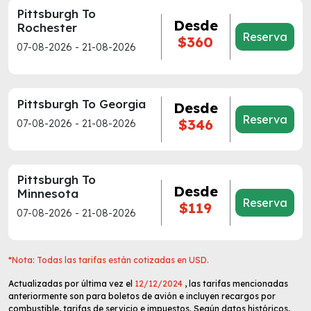
Pittsburgh To
Desde
Rochester
Reserva
$360
07-08-2026 - 21-08-2026
Pittsburgh To Georgia
Desde
Reserva
$346
07-08-2026 - 21-08-2026
Pittsburgh To
Desde
Minnesota
Reserva
$119
07-08-2026 - 21-08-2026
*Nota: Todas las tarifas están cotizadas en USD.
Actualizadas por última vez el
12/12/2024
, las tarifas mencionadas
anteriormente son para boletos de avión e incluyen recargos por
combustible, tarifas de servicio e impuestos. Según datos históricos,