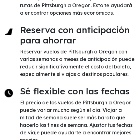
rutas de Pittsburgh a Oregon. Esto te ayudará
a encontrar opciones más económicas.
Reserva con anticipación
para ahorrar
Reservar vuelos de Pittsburgh a Oregon con
varias semanas o meses de anticipación puede
reducir significativamente el costo del boleto,
especialmente si viajas a destinos populares.
Sé flexible con las fechas
El precio de los vuelos de Pittsburgh a Oregon
puede variar mucho según el día. Viajar a
mitad de semana suele ser más barato que
hacerlo los fines de semana. Ajustar tus fechas
de viaje puede ayudarte a encontrar mejores