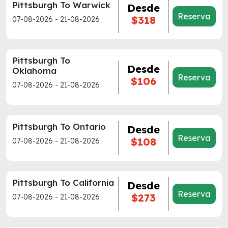
Pittsburgh To Warwick
Desde
Reserva
$318
07-08-2026 - 21-08-2026
Pittsburgh To
Desde
Oklahoma
Reserva
$106
07-08-2026 - 21-08-2026
Pittsburgh To Ontario
Desde
Reserva
$108
07-08-2026 - 21-08-2026
Pittsburgh To California
Desde
Reserva
$273
07-08-2026 - 21-08-2026