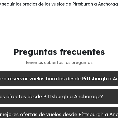
y seguir los precios de los vuelos de Pittsburgh a Anchorag
Preguntas frecuentes
Tenemos cubiertas tus preguntas.
ara reservar vuelos baratos desde Pittsburgh a 
los directos desde Pittsburgh a Anchorage?
 mejores ofertas de vuelos desde Pittsburgh a A