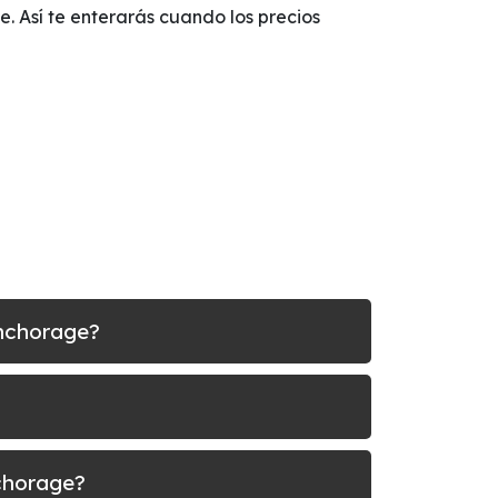
e. Así te enterarás cuando los precios
Anchorage?
nchorage?