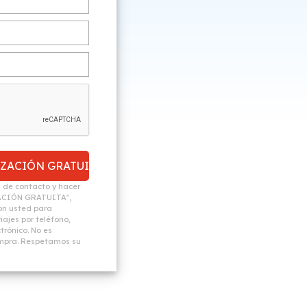
n de contacto y hacer
ACIÓN GRATUITA",
n usted para
ajes por teléfono,
trónico. No es
ompra. Respetamos su