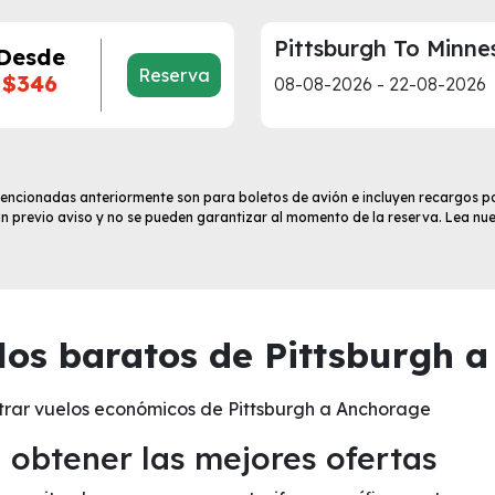
Pittsburgh To Minne
Desde
Reserva
$346
08-08-2026 - 22-08-2026
 mencionadas anteriormente son para boletos de avión e incluyen recargos po
sin previo aviso y no se pueden garantizar al momento de la reserva. Lea nu
os baratos de Pittsburgh a
trar vuelos económicos de Pittsburgh a Anchorage
obtener las mejores ofertas