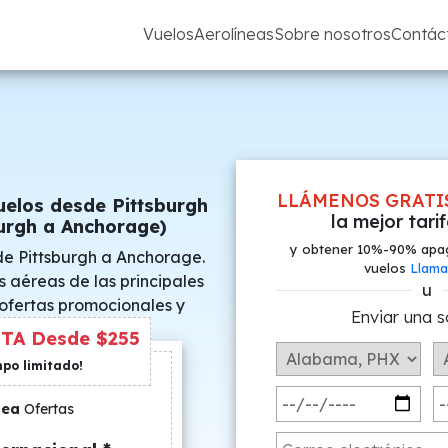
Vuelos
Aerolíneas
Sobre nosotros
Contác
LLÁMENOS GRATI
uelos desde Pittsburgh
la mejor tari
urgh a Anchorage)
y obtener 10%-90% apa
de Pittsburgh a Anchorage.
vuelos
Llama
s aéreas de las principales
u
 ofertas promocionales y
Enviar una s
s especiales.
TA Desde $255
mpo limitado!
nea
Ofertas