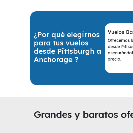
Vuelos Ba
¿Por qué elegirnos
Ofrecemos l
para tus vuelos
desde Pitts
desde Pittsburgh a
asegurándot
Anchorage ?
precio.
Grandes y baratos ofe