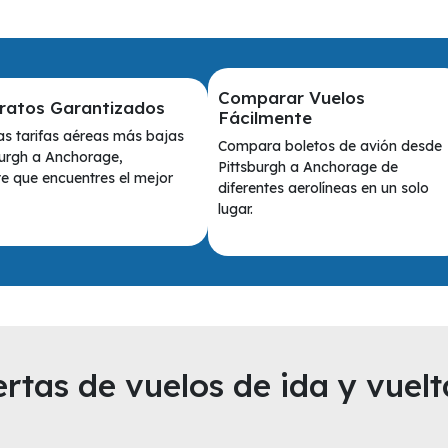
Comparar Vuelos
ratos Garantizados
Fácilmente
as tarifas aéreas más bajas
Compara boletos de avión desde
burgh a Anchorage,
Pittsburgh a Anchorage de
e que encuentres el mejor
diferentes aerolíneas en un solo
lugar.
rtas de vuelos de ida y vuelt