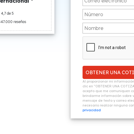
ernacional *
4,7 de 5
547.000 reseñas
Al proporcionar mi informació
clic en "OBTENER UNA COTIZ
acepto que me comuniquen co
brindarme información sobre vi
mensaje de texto y correo elec
necesario realizar ninguna c
privacidad