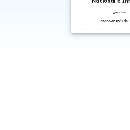
Nacional e Int
Excelente
Basado en más de 