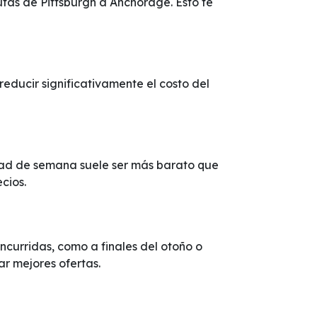
utas de Pittsburgh a Anchorage. Esto te
ducir significativamente el costo del
itad de semana suele ser más barato que
cios.
curridas, como a finales del otoño o
ar mejores ofertas.