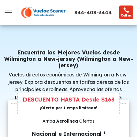
844-408-3444
Call us
Encuentra los Mejores Vuelos desde
Wilmington a New-jersey (Wilmington a New-
jersey)
Vuelos directos económicos de Wilmington a New-
jersey. Explora descuentos en tarifas aéreas de las
principales aerolíneas. Aprovecha las ofertas
promocionales y consigue precios especiales.
DESCUENTO HASTA Desde $163
¡Oferta por tiempo limitado!
Arriba
Aerolínea
Ofertas
Nacional e Internacional *