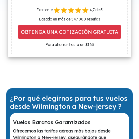
Excelente
4,7 de 5
Basado en más de 547.000 reseñas
OBTENGA UNA COTIZACIÓN GRATUITA
Para ahorrar hasta un $163
¿Por qué elegirnos para tus vuelos
desde Wilmington a New-jersey ?
Vuelos Baratos Garantizados
Ofrecemos las tarifas aéreas más bajas desde
Wilmington a New-jersey, asegurándote que