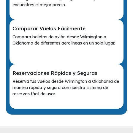
encuentres el mejor precio.
Comparar Vuelos Fácilmente
Compara boletos de avión desde Wilmington a
Oklahoma de diferentes aerolíneas en un solo lugar.
Reservaciones Rápidas y Seguras
Reserva tus vuelos desde Wilmington a Oklahoma de
manera rápida y segura con nuestro sistema de
reservas fácil de usar.