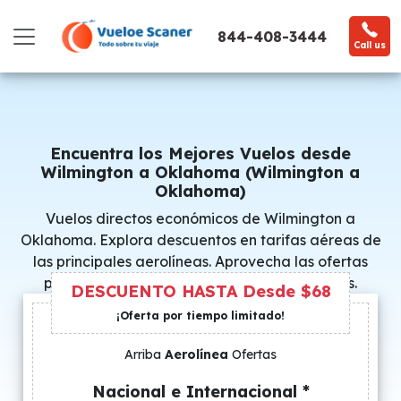
844-408-3444
Call us
Encuentra los Mejores Vuelos desde
Wilmington a Oklahoma (Wilmington a
Oklahoma)
Vuelos directos económicos de Wilmington a
Oklahoma. Explora descuentos en tarifas aéreas de
las principales aerolíneas. Aprovecha las ofertas
promocionales y consigue precios especiales.
DESCUENTO HASTA Desde $68
¡Oferta por tiempo limitado!
Arriba
Aerolínea
Ofertas
Nacional e Internacional *