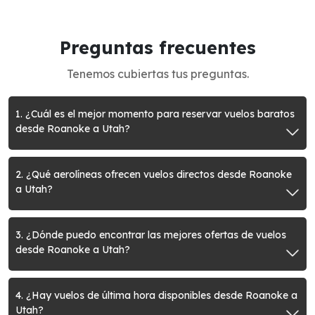
Preguntas frecuentes
Tenemos cubiertas tus preguntas.
1. ¿Cuál es el mejor momento para reservar vuelos baratos
desde Roanoke a Utah?
2. ¿Qué aerolíneas ofrecen vuelos directos desde Roanoke
a Utah?
3. ¿Dónde puedo encontrar las mejores ofertas de vuelos
desde Roanoke a Utah?
4. ¿Hay vuelos de última hora disponibles desde Roanoke a
Utah?