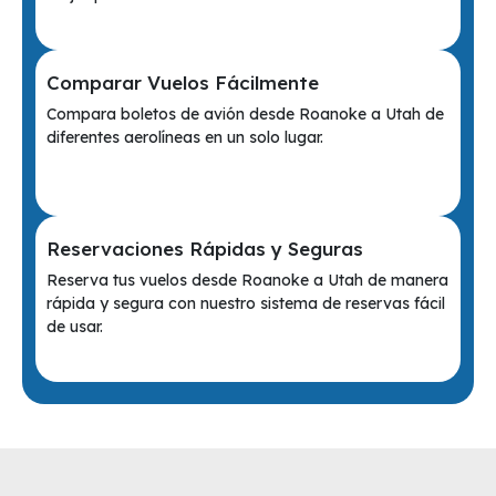
Comparar Vuelos Fácilmente
Compara boletos de avión desde Roanoke a Utah de
diferentes aerolíneas en un solo lugar.
Reservaciones Rápidas y Seguras
Reserva tus vuelos desde Roanoke a Utah de manera
rápida y segura con nuestro sistema de reservas fácil
de usar.