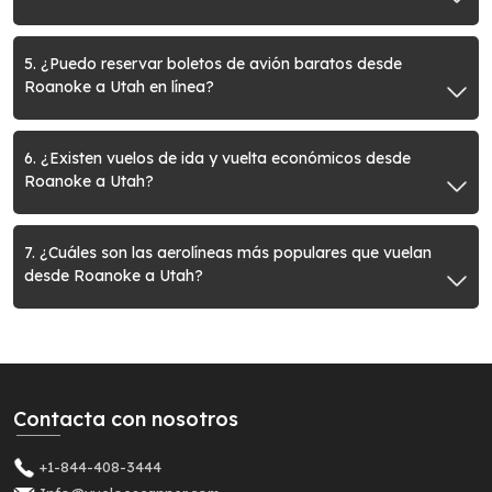
5. ¿Puedo reservar boletos de avión baratos desde
Roanoke a Utah en línea?
6. ¿Existen vuelos de ida y vuelta económicos desde
Roanoke a Utah?
7. ¿Cuáles son las aerolíneas más populares que vuelan
desde Roanoke a Utah?
Contacta con nosotros
+1-844-408-3444