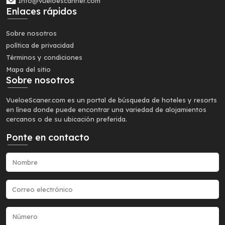
Info@vueloescanner.com
Enlaces rápidos
Sobre nosotros
política de privacidad
Términos y condiciones
Mapa del sitio
Sobre nosotros
VueloeScaner.com es un portal de búsqueda de hoteles y resorts
en línea donde puede encontrar una variedad de alojamientos
cercanos o de su ubicación preferida.
Ponte en contacto