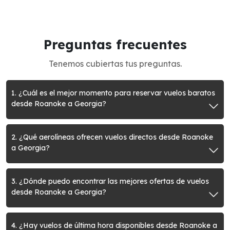
Preguntas frecuentes
Tenemos cubiertas tus preguntas.
1. ¿Cuál es el mejor momento para reservar vuelos baratos
desde Roanoke a Georgia?
2. ¿Qué aerolíneas ofrecen vuelos directos desde Roanoke
a Georgia?
3. ¿Dónde puedo encontrar las mejores ofertas de vuelos
desde Roanoke a Georgia?
4. ¿Hay vuelos de última hora disponibles desde Roanoke a