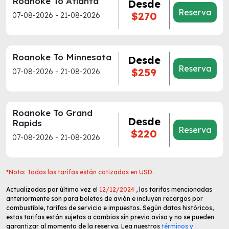
Roanoke To Atlanta
Desde
Reserva
$270
07-08-2026 - 21-08-2026
Roanoke To Minnesota
Desde
Reserva
$259
07-08-2026 - 21-08-2026
Roanoke To Grand
Desde
Rapids
Reserva
$220
07-08-2026 - 21-08-2026
*Nota: Todas las tarifas están cotizadas en USD.
Actualizadas por última vez el
12/12/2024
, las tarifas mencionadas
anteriormente son para boletos de avión e incluyen recargos por
combustible, tarifas de servicio e impuestos. Según datos históricos,
estas tarifas están sujetas a cambios sin previo aviso y no se pueden
garantizar al momento de la reserva. Lea nuestros
términos y