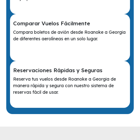
Comparar Vuelos Fácilmente
Compara boletos de avión desde Roanoke a Georgia
de diferentes aerolíneas en un solo lugar.
Reservaciones Rápidas y Seguras
Reserva tus vuelos desde Roanoke a Georgia de
manera rápida y segura con nuestro sistema de
reservas fácil de usar.