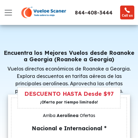
844-408-3444
Call us
Encuentra los Mejores Vuelos desde Roanoke
a Georgia (Roanoke a Georgia)
Vuelos directos económicos de Roanoke a Georgia.
Explora descuentos en tarifas aéreas de las
principales aerolíneas. Aprovecha las ofertas
promocionales y consigue precios especiales.
DESCUENTO HASTA Desde $97
¡Oferta por tiempo limitado!
Arriba
Aerolínea
Ofertas
Nacional e Internacional *