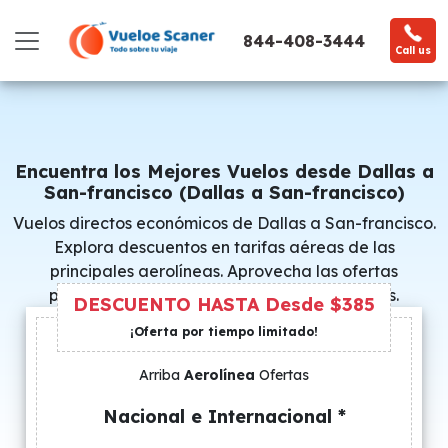
844-408-3444
Call us
Encuentra los Mejores Vuelos desde Dallas a
San-francisco (Dallas a San-francisco)
Vuelos directos económicos de Dallas a San-francisco.
Explora descuentos en tarifas aéreas de las
principales aerolíneas. Aprovecha las ofertas
promocionales y consigue precios especiales.
DESCUENTO HASTA Desde $385
¡Oferta por tiempo limitado!
Arriba
Aerolínea
Ofertas
Nacional e Internacional *