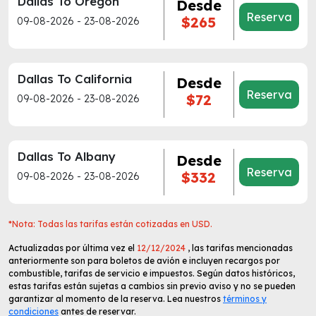
Dallas To Oregon
Desde
Reserva
$265
09-08-2026 - 23-08-2026
Dallas To California
Desde
Reserva
$72
09-08-2026 - 23-08-2026
Dallas To Albany
Desde
Reserva
$332
09-08-2026 - 23-08-2026
*Nota: Todas las tarifas están cotizadas en USD.
Actualizadas por última vez el
12/12/2024
, las tarifas mencionadas
anteriormente son para boletos de avión e incluyen recargos por
combustible, tarifas de servicio e impuestos. Según datos históricos,
estas tarifas están sujetas a cambios sin previo aviso y no se pueden
garantizar al momento de la reserva. Lea nuestros
términos y
condiciones
antes de reservar.