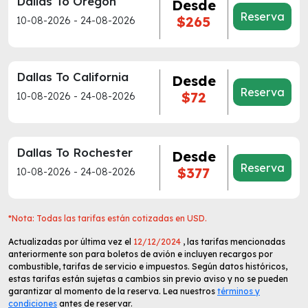
Dallas To Oregon
Desde
Reserva
$265
10-08-2026 - 24-08-2026
Dallas To California
Desde
Reserva
$72
10-08-2026 - 24-08-2026
Dallas To Rochester
Desde
Reserva
$377
10-08-2026 - 24-08-2026
*Nota: Todas las tarifas están cotizadas en USD.
Actualizadas por última vez el
12/12/2024
, las tarifas mencionadas
anteriormente son para boletos de avión e incluyen recargos por
combustible, tarifas de servicio e impuestos. Según datos históricos,
estas tarifas están sujetas a cambios sin previo aviso y no se pueden
garantizar al momento de la reserva. Lea nuestros
términos y
condiciones
antes de reservar.