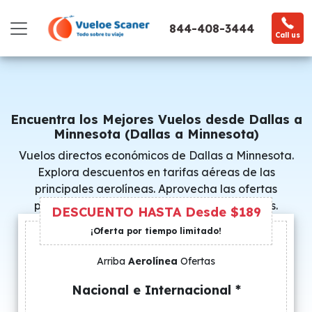
844-408-3444
Call us
Encuentra los Mejores Vuelos desde Dallas a
Minnesota (Dallas a Minnesota)
Vuelos directos económicos de Dallas a Minnesota.
Explora descuentos en tarifas aéreas de las
principales aerolíneas. Aprovecha las ofertas
promocionales y consigue precios especiales.
DESCUENTO HASTA Desde $189
¡Oferta por tiempo limitado!
Arriba
Aerolínea
Ofertas
Nacional e Internacional *