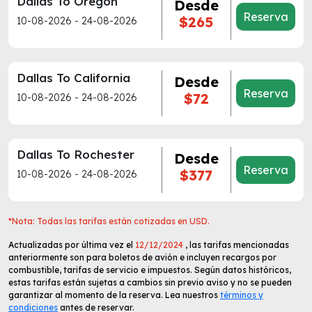
Dallas To Oregon
Desde
Reserva
$265
10-08-2026 - 24-08-2026
Dallas To California
Desde
Reserva
$72
10-08-2026 - 24-08-2026
Dallas To Rochester
Desde
Reserva
$377
10-08-2026 - 24-08-2026
*Nota: Todas las tarifas están cotizadas en USD.
Actualizadas por última vez el
12/12/2024
, las tarifas mencionadas
anteriormente son para boletos de avión e incluyen recargos por
combustible, tarifas de servicio e impuestos. Según datos históricos,
estas tarifas están sujetas a cambios sin previo aviso y no se pueden
garantizar al momento de la reserva. Lea nuestros
términos y
condiciones
antes de reservar.