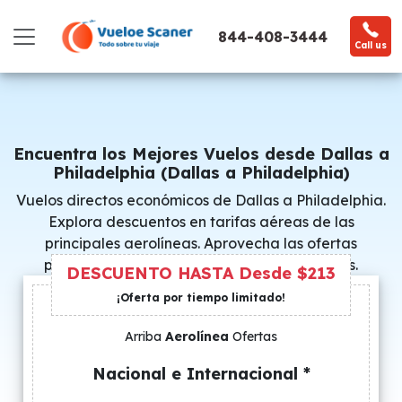
844-408-3444
Call us
Encuentra los Mejores Vuelos desde Dallas a
Philadelphia (Dallas a Philadelphia)
Vuelos directos económicos de Dallas a Philadelphia.
Explora descuentos en tarifas aéreas de las
principales aerolíneas. Aprovecha las ofertas
promocionales y consigue precios especiales.
DESCUENTO HASTA Desde $213
¡Oferta por tiempo limitado!
Arriba
Aerolínea
Ofertas
Nacional e Internacional *