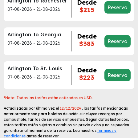
Arlington To Rochester
Desde
Reserva
$215
07-08-2026 - 21-08-2026
Arlington To Georgia
Desde
Reserva
$383
07-08-2026 - 21-08-2026
Arlington To St. Louis
Desde
Reserva
$223
07-08-2026 - 21-08-2026
*Nota: Todas las tarifas están cotizadas en USD.
Actualizadas por última vez el
12/12/2024
, las tarifas mencionadas
anteriormente son para boletos de avión e incluyen recargos por
combustible, tarifas de servicio e impuestos. Según datos históricos,
estas tarifas están sujetas a cambios sin previo aviso y no se pueden
garantizar al momento de la reserva. Lea nuestros
términos y
condiciones
antes de reservar.