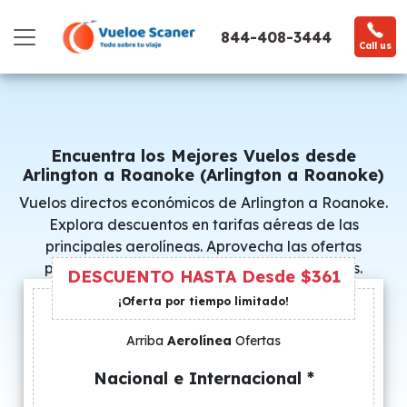
844-408-3444
Call us
Encuentra los Mejores Vuelos desde
Arlington a Roanoke (Arlington a Roanoke)
Vuelos directos económicos de Arlington a Roanoke.
Explora descuentos en tarifas aéreas de las
principales aerolíneas. Aprovecha las ofertas
promocionales y consigue precios especiales.
DESCUENTO HASTA Desde $361
¡Oferta por tiempo limitado!
Arriba
Aerolínea
Ofertas
Nacional e Internacional *