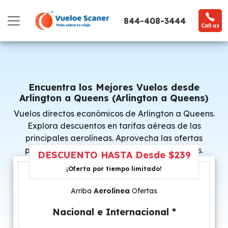
844-408-3444
Call us
Encuentra los Mejores Vuelos desde
Arlington a Queens (Arlington a Queens)
Vuelos directos económicos de Arlington a Queens.
Explora descuentos en tarifas aéreas de las
principales aerolíneas. Aprovecha las ofertas
promocionales y consigue precios especiales.
DESCUENTO HASTA Desde $239
¡Oferta por tiempo limitado!
Arriba
Aerolínea
Ofertas
Nacional e Internacional *