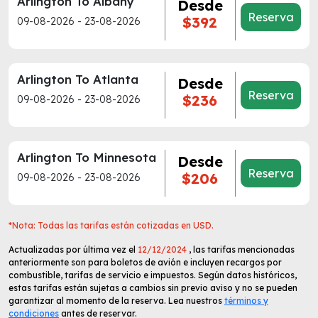
Arlington To Albany
Desde
Reserva
$392
09-08-2026 - 23-08-2026
Arlington To Atlanta
Desde
Reserva
$236
09-08-2026 - 23-08-2026
Arlington To Minnesota
Desde
Reserva
$206
09-08-2026 - 23-08-2026
*Nota: Todas las tarifas están cotizadas en USD.
Actualizadas por última vez el
12/12/2024
, las tarifas mencionadas
anteriormente son para boletos de avión e incluyen recargos por
combustible, tarifas de servicio e impuestos. Según datos históricos,
estas tarifas están sujetas a cambios sin previo aviso y no se pueden
garantizar al momento de la reserva. Lea nuestros
términos y
condiciones
antes de reservar.