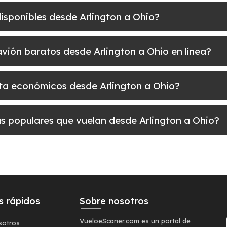
disponibles desde Arlington a Ohio?
 avión baratos desde Arlington a Ohio en línea?
elta económicos desde Arlington a Ohio?
más populares que vuelan desde Arlington a Ohio?
s rápidos
Sobre nosotros
VueloeScaner.com es un portal de
sotros