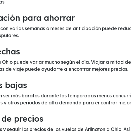
as.
ación para ahorrar
 con varias semanas o meses de anticipación puede reducir
opulares.
fechas
n a Ohio puede variar mucho según el día. Viajar a mitad 
has de viaje puede ayudarte a encontrar mejores precios.
s bajas
en ser más baratos durante las temporadas menos concurrid
es y otros periodos de alta demanda para encontrar mejor
 de precios
s y seguir los precios de los vuelos de Arlington a Ohio. As