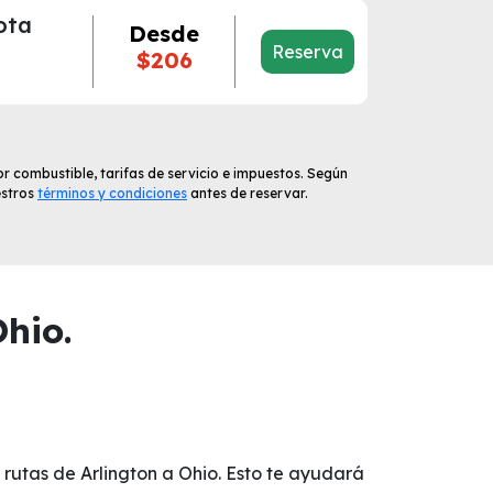
ota
Desde
Reserva
$206
r combustible, tarifas de servicio e impuestos. Según
estros
términos y condiciones
antes de reservar.
hio.
 rutas de Arlington a Ohio. Esto te ayudará