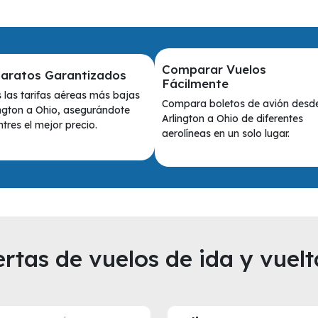
Comparar Vuelos
Baratos Garantizados
Fácilmente
las tarifas aéreas más bajas
Compara boletos de avión desd
ngton a Ohio, asegurándote
Arlington a Ohio de diferentes
tres el mejor precio.
aerolíneas en un solo lugar.
rtas de vuelos de ida y vuelt