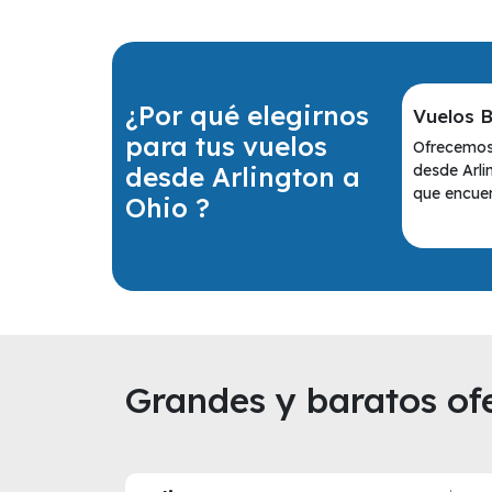
¿Por qué elegirnos
Vuelos 
para tus vuelos
Ofrecemos 
desde Arlington a
desde Arli
que encuen
Ohio ?
Grandes y baratos ofe