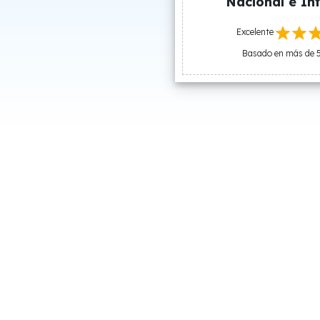
Nacional e Int
Excelente
Basado en más de 