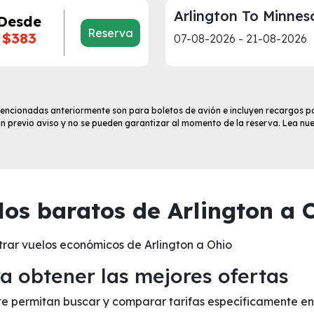
Arlington To Minnes
Desde
Reserva
$383
07-08-2026 - 21-08-2026
 mencionadas anteriormente son para boletos de avión e incluyen recargos po
sin previo aviso y no se pueden garantizar al momento de la reserva. Lea nu
os baratos de Arlington a O
rar vuelos económicos de Arlington a Ohio
 obtener las mejores ofertas
 te permitan buscar y comparar tarifas específicamente en