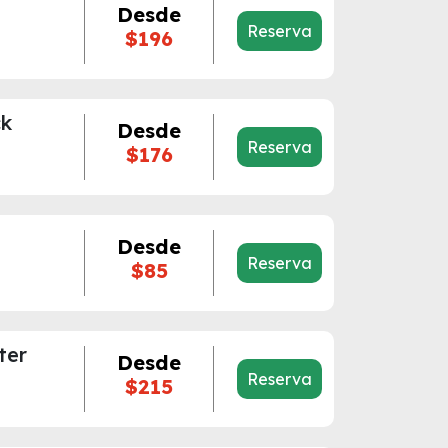
Desde
Reserva
$196
ck
Desde
Reserva
$176
n
Desde
Reserva
$85
ter
Desde
Reserva
$215