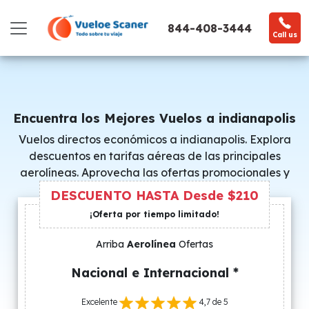
844-408-3444
Call us
Encuentra los Mejores Vuelos a indianapolis
Vuelos directos económicos a indianapolis. Explora
descuentos en tarifas aéreas de las principales
aerolíneas. Aprovecha las ofertas promocionales y
consigue precios especiales.
DESCUENTO HASTA Desde $210
¡Oferta por tiempo limitado!
Arriba
Aerolínea
Ofertas
Nacional e Internacional *
Excelente
4,7 de 5