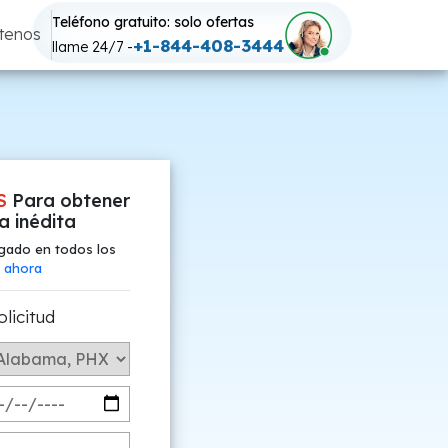
Teléfono gratuito: solo ofertas
tenos
+1-844-408-3444
llame 24/7 -
S
Para obtener
fa inédita
gado en todos los
 ahora
olicitud