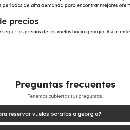
os periodos de alta demanda para encontrar mejores ofert
de precios
y seguir los precios de los vuelos hacia georgia. Así te en
Preguntas frecuentes
Tenemos cubiertas tus preguntas.
ara reservar vuelos baratos a georgia?