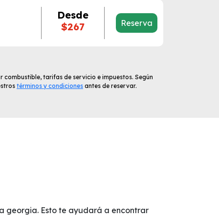
Desde
Reserva
$267
r combustible, tarifas de servicio e impuestos. Según
estros
términos y condiciones
antes de reservar.
ia georgia. Esto te ayudará a encontrar