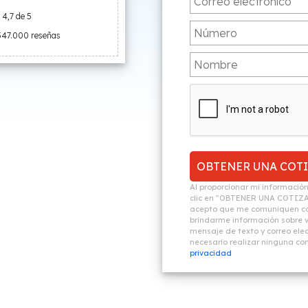
4,7 de 5
547.000 reseñas
Al proporcionar mi informació
clic en "OBTENER UNA COTIZ
acepto que me comuniquen co
brindarme información sobre vi
mensaje de texto y correo elec
necesario realizar ninguna c
privacidad