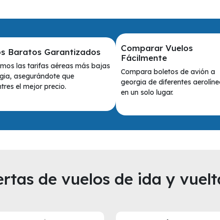
Comparar Vuelos
os Baratos Garantizados
Fácilmente
mos las tarifas aéreas más bajas
Compara boletos de avión a
gia, asegurándote que
georgia de diferentes aerolín
tres el mejor precio.
en un solo lugar.
rtas de vuelos de ida y vuelt