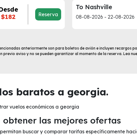
To Nashville
Desde
Reserva
$182
08-08-2026 - 22-08-2026
 mencionadas anteriormente son para boletos de avión e incluyen recargos po
sin previo aviso y no se pueden garantizar al momento de la reserva. Lea nu
os baratos a georgia.
trar vuelos económicos a georgia
obtener las mejores ofertas
te permitan buscar y comparar tarifas específicamente hac