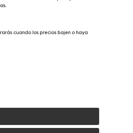
as.
terarás cuando los precios bajen o haya