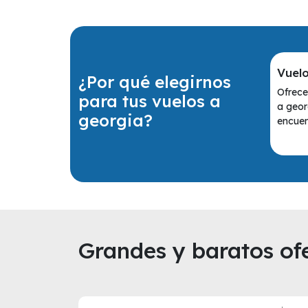
Vuel
¿Por qué elegirnos
Ofrece
para tus vuelos a
a geor
georgia?
encuen
Grandes y baratos ofe