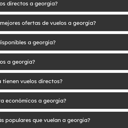
los directos a georgia?
mejores ofertas de vuelos a georgia?
disponibles a georgia?
os a georgia?
 tienen vuelos directos?
elta económicos a georgia?
más populares que vuelan a georgia?