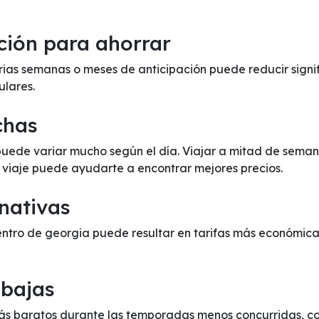
ción para ahorrar
ias semanas o meses de anticipación puede reducir signif
ulares.
chas
 puede variar mucho según el día. Viajar a mitad de seman
e viaje puede ayudarte a encontrar mejores precios.
nativas
entro de georgia puede resultar en tarifas más económica
 bajas
ás baratos durante las temporadas menos concurridas, como