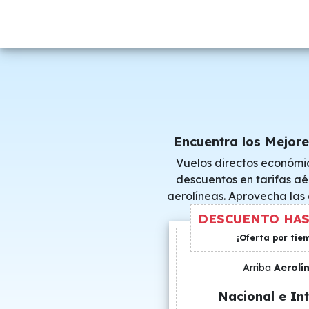
Encuentra los Mejore
Vuelos directos económi
descuentos en tarifas aé
aerolíneas. Aprovecha las
consigue precio
DESCUENTO HAS
¡Oferta por tie
Arriba
Aerolí
Nacional e Int