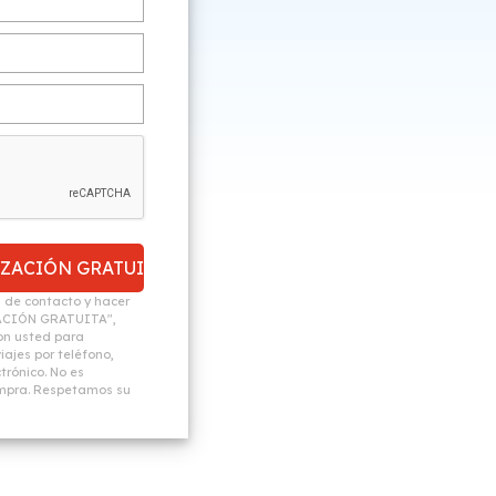
n de contacto y hacer
ACIÓN GRATUITA",
n usted para
ajes por teléfono,
trónico. No es
ompra. Respetamos su