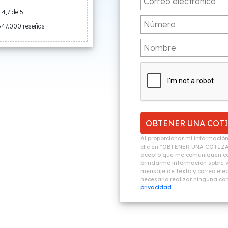
4,7 de 5
547.000 reseñas
Al proporcionar mi informació
clic en "OBTENER UNA COTIZ
acepto que me comuniquen co
brindarme información sobre vi
mensaje de texto y correo elec
necesario realizar ninguna c
privacidad