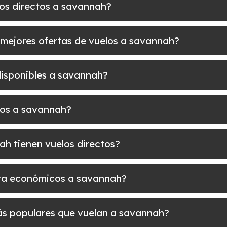
los directos a savannah?
 mejores ofertas de vuelos a savannah?
disponibles a savannah?
os a savannah?
ah tienen vuelos directos?
elta económicos a savannah?
más populares que vuelan a savannah?