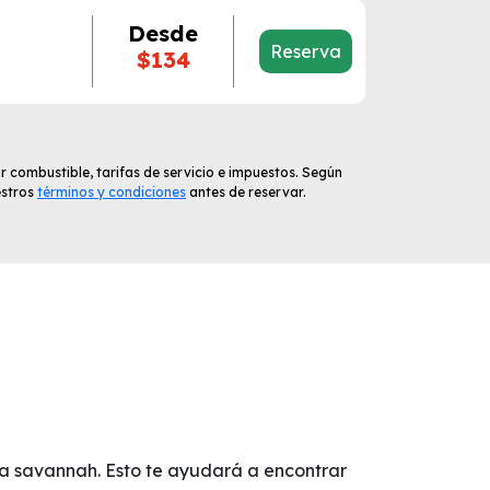
Desde
Reserva
$134
r combustible, tarifas de servicio e impuestos. Según
estros
términos y condiciones
antes de reservar.
ia savannah. Esto te ayudará a encontrar