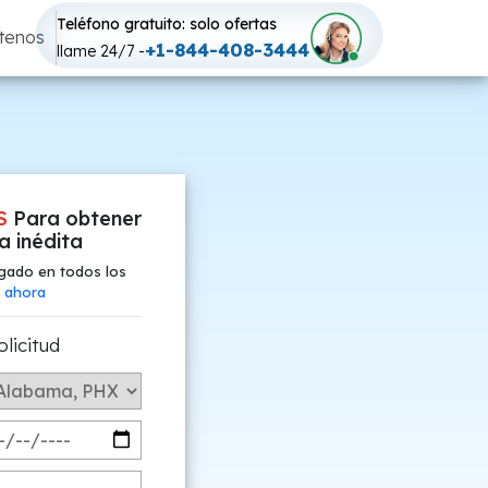
Teléfono gratuito: solo ofertas
tenos
+1-844-408-3444
llame 24/7 -
S
Para obtener
fa inédita
gado en todos los
 ahora
olicitud