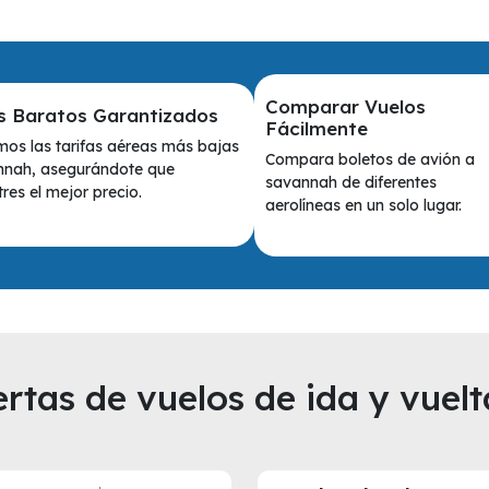
Comparar Vuelos
s Baratos Garantizados
Fácilmente
os las tarifas aéreas más bajas
Compara boletos de avión a
nnah, asegurándote que
savannah de diferentes
res el mejor precio.
aerolíneas en un solo lugar.
rtas de vuelos de ida y vuelt