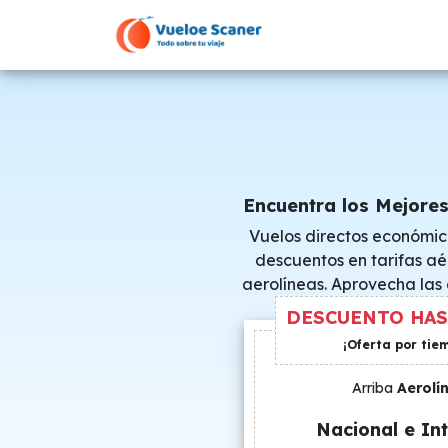
Encuentra los Mejore
Vuelos directos económic
descuentos en tarifas aé
aerolíneas. Aprovecha las
consigue precio
DESCUENTO HAS
¡Oferta por tie
Arriba
Aerolí
Nacional e Int