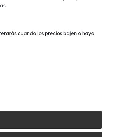
as.
enterarás cuando los precios bajen o haya