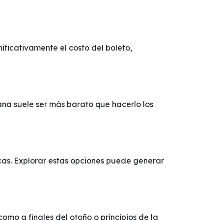
ficativamente el costo del boleto,
ana suele ser más barato que hacerlo los
cas. Explorar estas opciones puede generar
mo a finales del otoño o principios de la