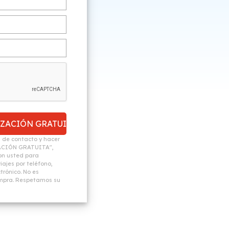
n de contacto y hacer
ACIÓN GRATUITA",
n usted para
ajes por teléfono,
trónico. No es
ompra. Respetamos su