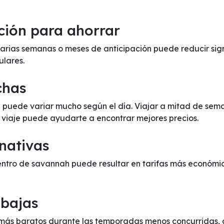
ción para ahorrar
rias semanas o meses de anticipación puede reducir signi
ulares.
chas
h puede variar mucho según el día. Viajar a mitad de sem
e viaje puede ayudarte a encontrar mejores precios.
nativas
entro de savannah puede resultar en tarifas más económi
 bajas
más baratos durante las temporadas menos concurridas, co