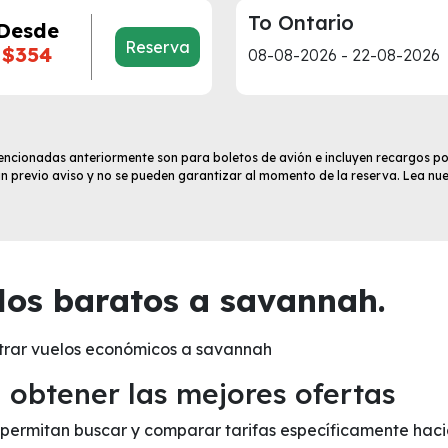
To Ontario
Desde
Reserva
$354
08-08-2026 - 22-08-2026
 mencionadas anteriormente son para boletos de avión e incluyen recargos po
sin previo aviso y no se pueden garantizar al momento de la reserva. Lea nu
os baratos a savannah.
trar vuelos económicos a savannah
obtener las mejores ofertas
te permitan buscar y comparar tarifas específicamente hac