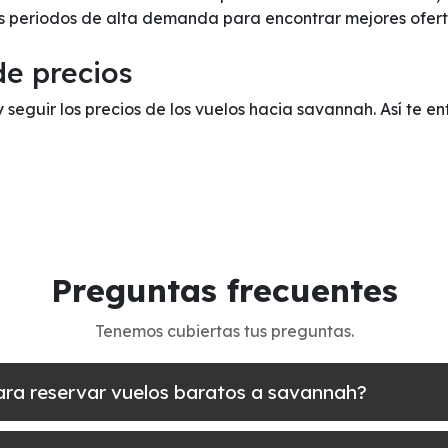
os periodos de alta demanda para encontrar mejores ofert
de precios
 y seguir los precios de los vuelos hacia savannah. Así te 
Preguntas frecuentes
Tenemos cubiertas tus preguntas.
ara reservar vuelos baratos a savannah?