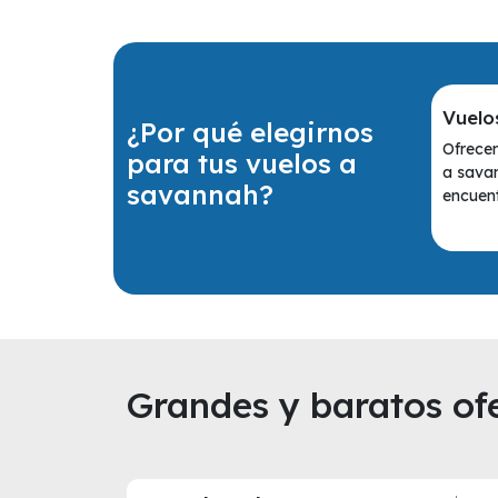
Vuelo
¿Por qué elegirnos
Ofrecem
para tus vuelos a
a sava
savannah?
encuent
Grandes y baratos ofe