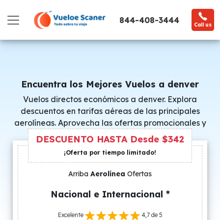
844-408-3444
Call us
Encuentra los Mejores Vuelos a denver
Vuelos directos económicos a denver. Explora
descuentos en tarifas aéreas de las principales
aerolíneas. Aprovecha las ofertas promocionales y
consigue precios especiales.
DESCUENTO HASTA Desde $342
¡Oferta por tiempo limitado!
Arriba
Aerolínea
Ofertas
Nacional e Internacional *
Excelente
4,7 de 5