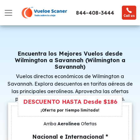
844-408-3444
Call us
Encuentra los Mejores Vuelos desde
Wilmington a Savannah (Wilmington a
Savannah)
Vuelos directos económicos de Wilmington a
Savannah. Explora descuentos en tarifas aéreas de
las principales aerolíneas. Aprovecha las ofertas
promocionales y consigue precios especiales.
DESCUENTO HASTA Desde $186
¡Oferta por tiempo limitado!
Arriba
Aerolínea
Ofertas
Nacional e Internacional *