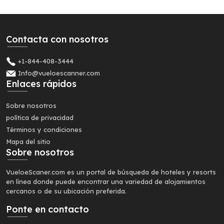
Contacta con nosotros
+1-844-408-3444
Info@vueloescanner.com
Enlaces rápidos
Sobre nosotros
política de privacidad
Términos y condiciones
Mapa del sitio
Sobre nosotros
VueloeScaner.com es un portal de búsqueda de hoteles y resorts
en línea donde puede encontrar una variedad de alojamientos
cercanos o de su ubicación preferida.
Ponte en contacto