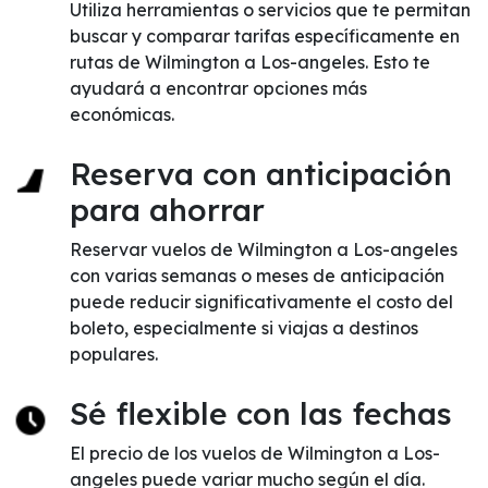
Utiliza herramientas o servicios que te permitan
buscar y comparar tarifas específicamente en
rutas de Wilmington a Los-angeles. Esto te
ayudará a encontrar opciones más
económicas.
Reserva con anticipación
para ahorrar
Reservar vuelos de Wilmington a Los-angeles
con varias semanas o meses de anticipación
puede reducir significativamente el costo del
boleto, especialmente si viajas a destinos
populares.
Sé flexible con las fechas
El precio de los vuelos de Wilmington a Los-
angeles puede variar mucho según el día.