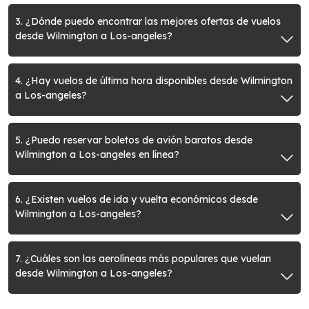
3. ¿Dónde puedo encontrar las mejores ofertas de vuelos
desde Wilmington a Los-angeles?
4. ¿Hay vuelos de última hora disponibles desde Wilmington
a Los-angeles?
5. ¿Puedo reservar boletos de avión baratos desde
Wilmington a Los-angeles en línea?
6. ¿Existen vuelos de ida y vuelta económicos desde
Wilmington a Los-angeles?
7. ¿Cuáles son las aerolíneas más populares que vuelan
desde Wilmington a Los-angeles?