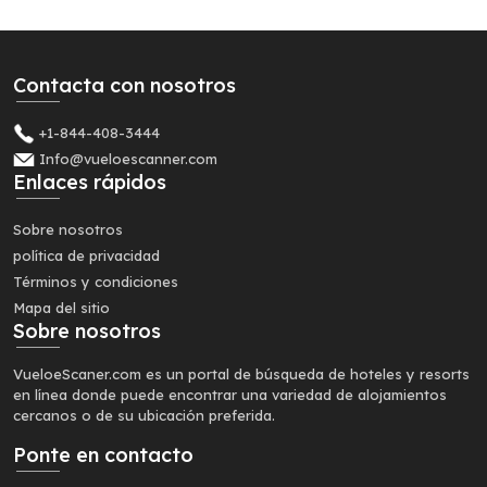
Contacta con nosotros
+1-844-408-3444
Info@vueloescanner.com
Enlaces rápidos
Sobre nosotros
política de privacidad
Términos y condiciones
Mapa del sitio
Sobre nosotros
VueloeScaner.com es un portal de búsqueda de hoteles y resorts
en línea donde puede encontrar una variedad de alojamientos
cercanos o de su ubicación preferida.
Ponte en contacto