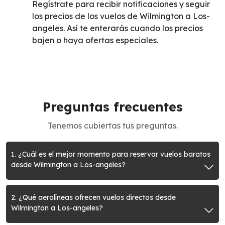
Regístrate para recibir notificaciones y seguir
los precios de los vuelos de Wilmington a Los-
angeles. Así te enterarás cuando los precios
bajen o haya ofertas especiales.
Preguntas frecuentes
Tenemos cubiertas tus preguntas.
1. ¿Cuál es el mejor momento para reservar vuelos baratos
desde Wilmington a Los-angeles?
2. ¿Qué aerolíneas ofrecen vuelos directos desde
Wilmington a Los-angeles?