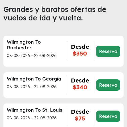
Grandes y baratos ofertas de
vuelos de ida y vuelta.
Wilmington To
Desde
Rochester
Reserva
$350
08-08-2026 - 22-08-2026
Wilmington To Georgia
Desde
Reserva
$340
08-08-2026 - 22-08-2026
Wilmington To St. Louis
Desde
Reserva
$75
08-08-2026 - 22-08-2026