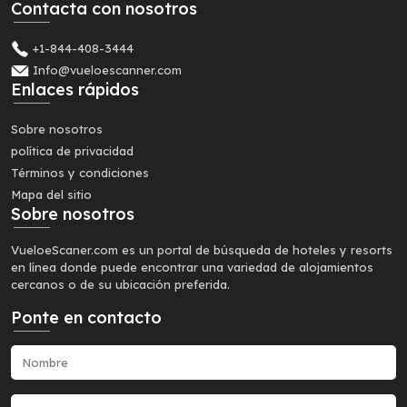
Contacta con nosotros
+1-844-408-3444
Info@vueloescanner.com
Enlaces rápidos
Sobre nosotros
política de privacidad
Términos y condiciones
Mapa del sitio
Sobre nosotros
VueloeScaner.com es un portal de búsqueda de hoteles y resorts
en línea donde puede encontrar una variedad de alojamientos
cercanos o de su ubicación preferida.
Ponte en contacto