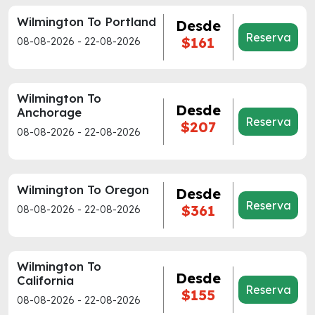
Wilmington To Portland
Desde
Reserva
$161
08-08-2026 - 22-08-2026
Wilmington To
Desde
Anchorage
Reserva
$207
08-08-2026 - 22-08-2026
Wilmington To Oregon
Desde
Reserva
$361
08-08-2026 - 22-08-2026
Wilmington To
Desde
California
Reserva
$155
08-08-2026 - 22-08-2026