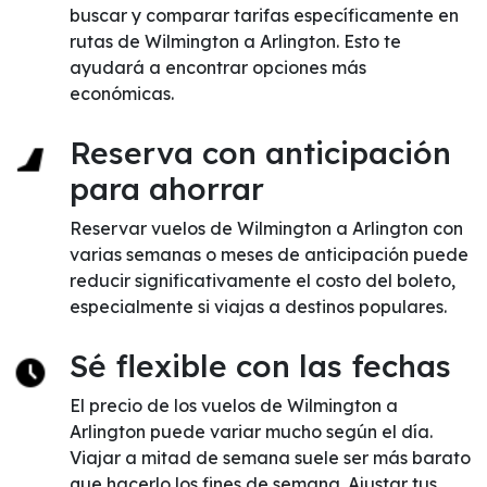
buscar y comparar tarifas específicamente en
rutas de Wilmington a Arlington. Esto te
ayudará a encontrar opciones más
económicas.
Reserva con anticipación
para ahorrar
Reservar vuelos de Wilmington a Arlington con
varias semanas o meses de anticipación puede
reducir significativamente el costo del boleto,
especialmente si viajas a destinos populares.
Sé flexible con las fechas
El precio de los vuelos de Wilmington a
Arlington puede variar mucho según el día.
Viajar a mitad de semana suele ser más barato
que hacerlo los fines de semana. Ajustar tus