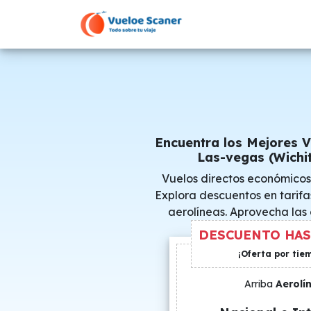
Encuentra los Mejores V
Las-vegas (Wichi
Vuelos directos económicos
Explora descuentos en tarifa
aerolíneas. Aprovecha las
consigue precio
DESCUENTO HAS
¡Oferta por tie
Arriba
Aerolí