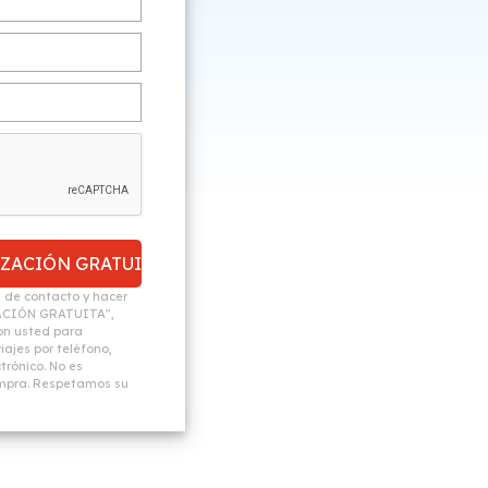
n de contacto y hacer
ACIÓN GRATUITA",
n usted para
ajes por teléfono,
trónico. No es
ompra. Respetamos su