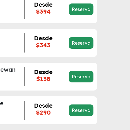
Desde
Reserva
$394
Desde
Reserva
$343
hewan
Desde
Reserva
$138
ee
Desde
Reserva
$290