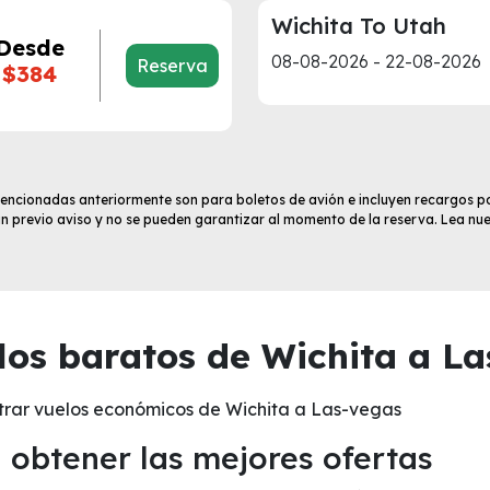
Wichita To Utah
Desde
08-08-2026 - 22-08-2026
Reserva
$384
 mencionadas anteriormente son para boletos de avión e incluyen recargos po
sin previo aviso y no se pueden garantizar al momento de la reserva. Lea nu
os baratos de Wichita a La
trar vuelos económicos de Wichita a Las-vegas
obtener las mejores ofertas