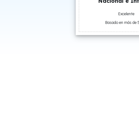
Nacional e Int
Excelente
Basado en más de 