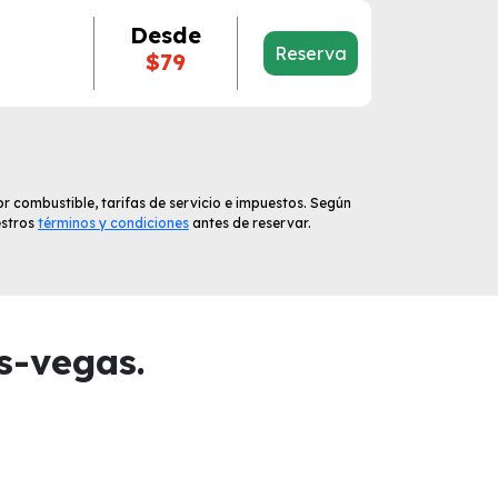
Desde
Reserva
$79
r combustible, tarifas de servicio e impuestos. Según
estros
términos y condiciones
antes de reservar.
s-vegas.