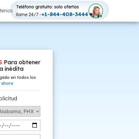
Teléfono gratuito: solo ofertas
tenos
+1-844-408-3444
llame 24/7 -
S
Para obtener
fa inédita
gado en todos los
 ahora
olicitud