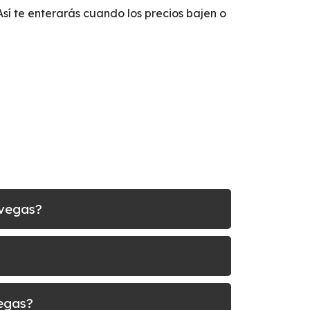
Así te enterarás cuando los precios bajen o
-vegas?
vegas?