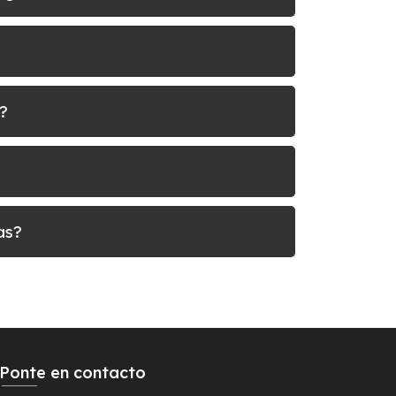
?
as?
Ponte en contacto