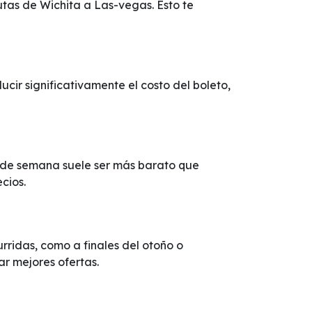
utas de Wichita a Las-vegas. Esto te
ir significativamente el costo del boleto,
d de semana suele ser más barato que
cios.
ridas, como a finales del otoño o
ar mejores ofertas.