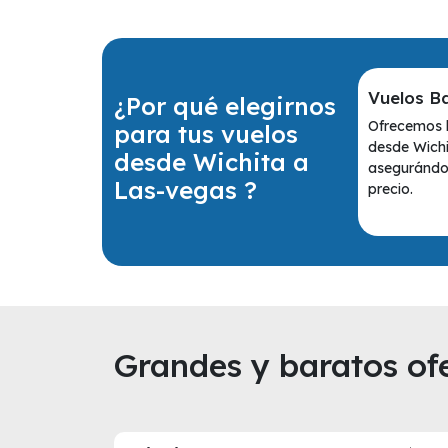
Vuelos B
¿Por qué elegirnos
Ofrecemos l
para tus vuelos
desde Wichi
desde Wichita a
asegurándot
Las-vegas ?
precio.
Grandes y baratos ofe