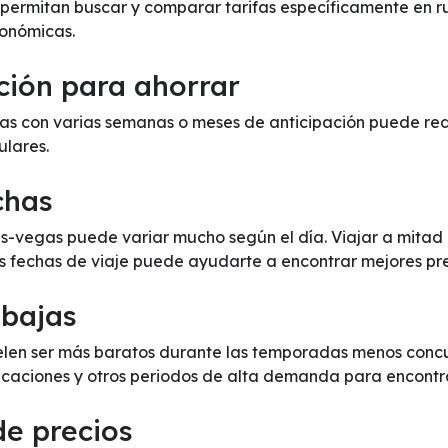
e permitan buscar y comparar tarifas específicamente en r
onómicas.
ción para ahorrar
s con varias semanas o meses de anticipación puede reduc
ulares.
chas
Las-vegas puede variar mucho según el día. Viajar a mita
us fechas de viaje puede ayudarte a encontrar mejores pre
 bajas
elen ser más baratos durante las temporadas menos concur
 vacaciones y otros periodos de alta demanda para encontr
de precios