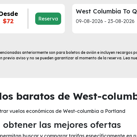
West Columbia To 
Desde
Reserva
$72
09-08-2026 - 23-08-2026
 mencionadas anteriormente son para boletos de avión e incluyen recargos po
sin previo aviso y no se pueden garantizar al momento de la reserva. Lea nu
os baratos de West-columb
trar vuelos económicos de West-columbia a Portland
obtener las mejores ofertas
te permitan buscar y comparar tarifas específicamente en r