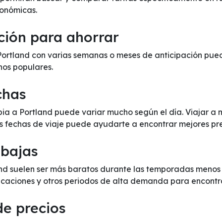
onómicas.
ción para ahorrar
rtland con varias semanas o meses de anticipación puede
inos populares.
chas
bia a Portland puede variar mucho según el día. Viajar 
us fechas de viaje puede ayudarte a encontrar mejores pre
 bajas
nd suelen ser más baratos durante las temporadas menos c
 vacaciones y otros periodos de alta demanda para encontr
de precios