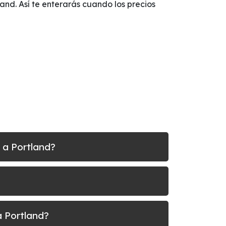
land. Así te enterarás cuando los precios
 a Portland?
a Portland?