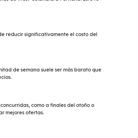
 reducir significativamente el costo del
a mitad de semana suele ser más barato que
cios.
oncurridas, como a finales del otoño o
ar mejores ofertas.