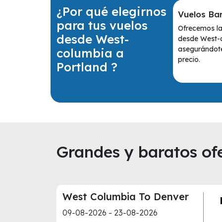
¿Por qué elegirnos
Vuelos Ba
para tus vuelos
Ofrecemos la
desde West-
desde West-c
asegurándote
columbia a
precio.
Portland ?
Grandes y baratos ofe
West Columbia To Denver
09-08-2026 - 23-08-2026