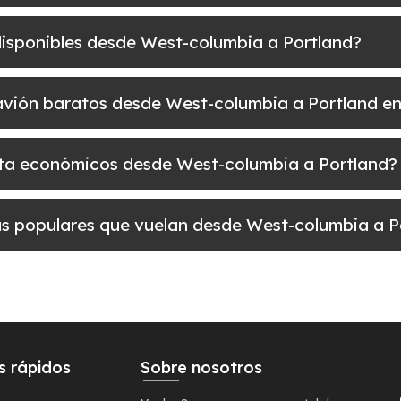
disponibles desde West-columbia a Portland?
e avión baratos desde West-columbia a Portland en
elta económicos desde West-columbia a Portland?
más populares que vuelan desde West-columbia a P
s rápidos
Sobre nosotros