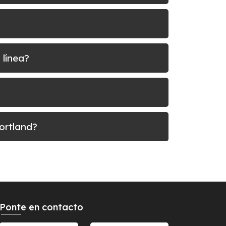
 línea?
ortland?
Ponte en contacto