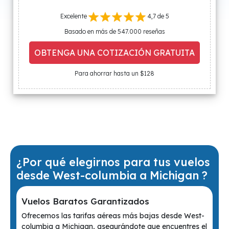
Excelente
4,7 de 5
Basado en más de 547.000 reseñas
OBTENGA UNA COTIZACIÓN GRATUITA
Para ahorrar hasta un $128
¿Por qué elegirnos para tus vuelos
desde West-columbia a Michigan ?
Vuelos Baratos Garantizados
Ofrecemos las tarifas aéreas más bajas desde West-
columbia a Michigan, asegurándote que encuentres el