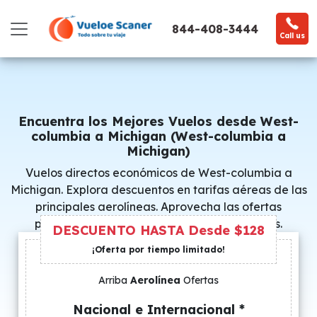
844-408-3444
Call us
Encuentra los Mejores Vuelos desde West-
columbia a Michigan (West-columbia a
Michigan)
Vuelos directos económicos de West-columbia a
Michigan. Explora descuentos en tarifas aéreas de las
principales aerolíneas. Aprovecha las ofertas
promocionales y consigue precios especiales.
DESCUENTO HASTA Desde $128
¡Oferta por tiempo limitado!
Arriba
Aerolínea
Ofertas
Nacional e Internacional *