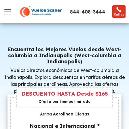
844-408-3444
Call us
Encuentra los Mejores Vuelos desde West-
columbia a Indianapolis (West-columbia a
Indianapolis)
Vuelos directos económicos de West-columbia a
Indianapolis. Explora descuentos en tarifas aéreas de
las principales aerolíneas. Aprovecha las ofertas
promocionales y consigue precios especiales.
DESCUENTO HASTA Desde $165
¡Oferta por tiempo limitado!
Arriba
Aerolínea
Ofertas
Nacional e Internacional *