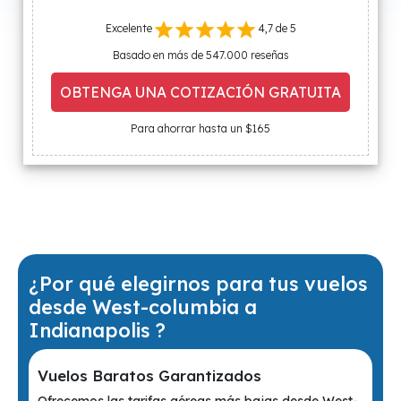
Excelente
4,7 de 5
Basado en más de 547.000 reseñas
OBTENGA UNA COTIZACIÓN GRATUITA
Para ahorrar hasta un $165
¿Por qué elegirnos para tus vuelos
desde West-columbia a
Indianapolis ?
Vuelos Baratos Garantizados