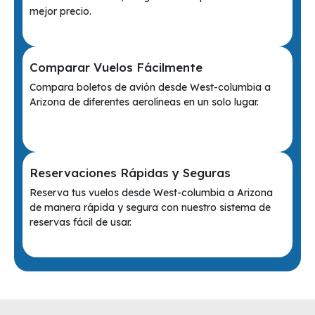
mejor precio.
Comparar Vuelos Fácilmente
Compara boletos de avión desde West-columbia a
Arizona de diferentes aerolíneas en un solo lugar.
Reservaciones Rápidas y Seguras
Reserva tus vuelos desde West-columbia a Arizona
de manera rápida y segura con nuestro sistema de
reservas fácil de usar.