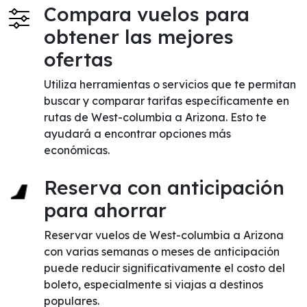
Compara vuelos para
obtener las mejores
ofertas
Utiliza herramientas o servicios que te permitan
buscar y comparar tarifas específicamente en
rutas de West-columbia a Arizona. Esto te
ayudará a encontrar opciones más
económicas.
Reserva con anticipación
para ahorrar
Reservar vuelos de West-columbia a Arizona
con varias semanas o meses de anticipación
puede reducir significativamente el costo del
boleto, especialmente si viajas a destinos
populares.