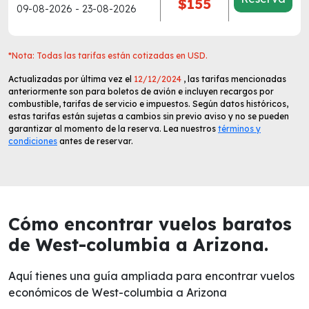
$155
09-08-2026 - 23-08-2026
*Nota: Todas las tarifas están cotizadas en USD.
Actualizadas por última vez el
12/12/2024
, las tarifas mencionadas
anteriormente son para boletos de avión e incluyen recargos por
combustible, tarifas de servicio e impuestos. Según datos históricos,
estas tarifas están sujetas a cambios sin previo aviso y no se pueden
garantizar al momento de la reserva. Lea nuestros
términos y
condiciones
antes de reservar.
Cómo encontrar vuelos baratos
de West-columbia a Arizona.
Aquí tienes una guía ampliada para encontrar vuelos
económicos de West-columbia a Arizona