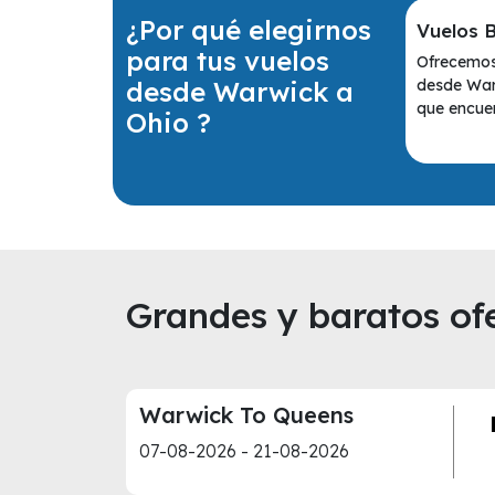
¿Por qué elegirnos
Vuelos 
para tus vuelos
Ofrecemos 
desde Warwick a
desde War
que encuen
Ohio ?
Grandes y baratos ofe
Warwick To Queens
07-08-2026 - 21-08-2026