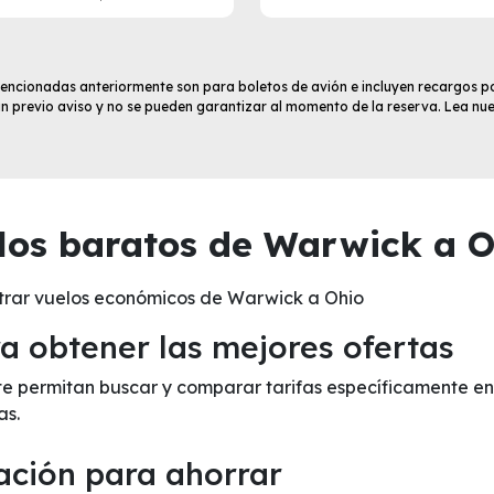
 mencionadas anteriormente son para boletos de avión e incluyen recargos po
sin previo aviso y no se pueden garantizar al momento de la reserva. Lea nu
os baratos de Warwick a O
trar vuelos económicos de Warwick a Ohio
 obtener las mejores ofertas
e te permitan buscar y comparar tarifas específicamente e
as.
ación para ahorrar