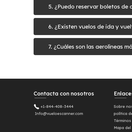
5. ¿Puedo reservar boletos d
6. ¿Existen vuelos de ida y v
7. ¿Cuáles son las aerolíneas 
Contacta con nosotros
Enlace
+1-844-408-3444
Sobre no
Info@vueloescanner.com
política d
Términos
Mapa del 