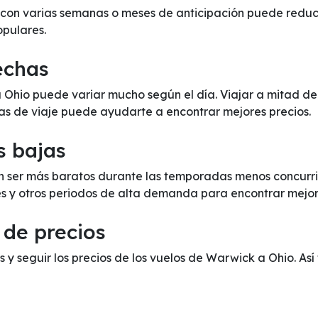
on varias semanas o meses de anticipación puede reducir 
opulares.
fechas
a Ohio puede variar mucho según el día. Viajar a mitad d
has de viaje puede ayudarte a encontrar mejores precios.
s bajas
 ser más baratos durante las temporadas menos concurrida
es y otros periodos de alta demanda para encontrar mejor
 de precios
s y seguir los precios de los vuelos de Warwick a Ohio. As