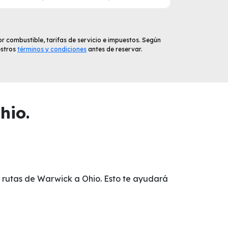
r combustible, tarifas de servicio e impuestos. Según
estros
términos y condiciones
antes de reservar.
hio.
n rutas de Warwick a Ohio. Esto te ayudará