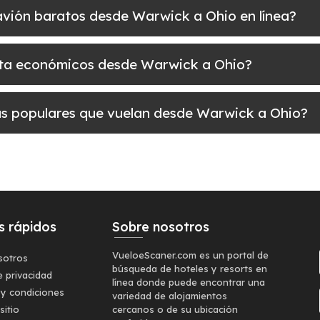
e avión baratos desde Warwick a Ohio en línea?
uelta económicos desde Warwick a Ohio?
más populares que vuelan desde Warwick a Ohio?
s rápidos
Sobre nosotros
VueloeScaner.com es un portal de
sotros
búsqueda de hoteles y resorts en
e privacidad
línea donde puede encontrar una
 y condiciones
variedad de alojamientos
sitio
cercanos o de su ubicación