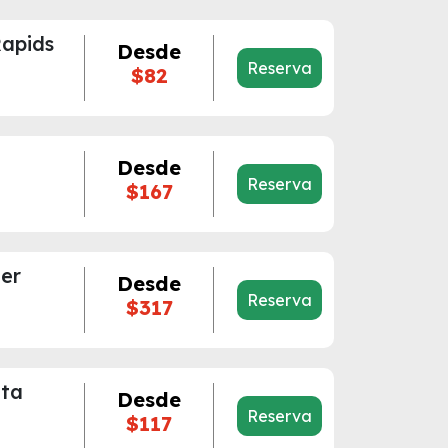
apids
Desde
Reserva
$82
Desde
Reserva
$167
er
Desde
Reserva
$317
ota
Desde
Reserva
$117