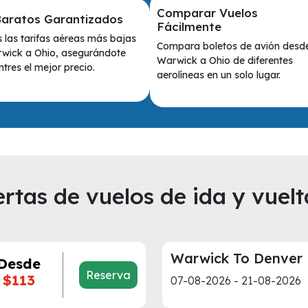
Comparar Vuelos
Baratos Garantizados
Fácilmente
las tarifas aéreas más bajas
Compara boletos de avión desd
wick a Ohio, asegurándote
Warwick a Ohio de diferentes
tres el mejor precio.
aerolíneas en un solo lugar.
rtas de vuelos de ida y vuelt
Warwick To Denver
Desde
Reserva
$113
07-08-2026 - 21-08-2026