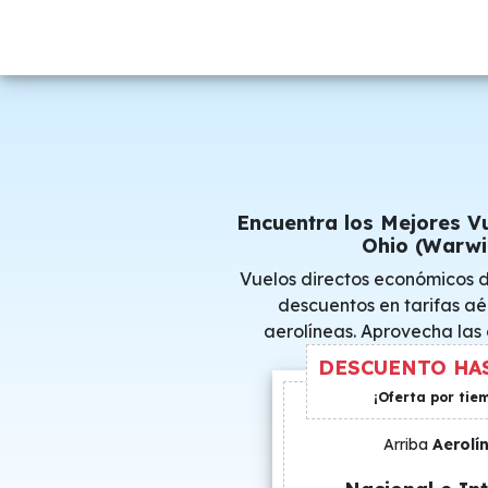
Encuentra los Mejores V
Ohio (Warwi
Vuelos directos económicos 
descuentos en tarifas aé
aerolíneas. Aprovecha las
consigue precio
DESCUENTO HAS
¡Oferta por tie
Arriba
Aerolí