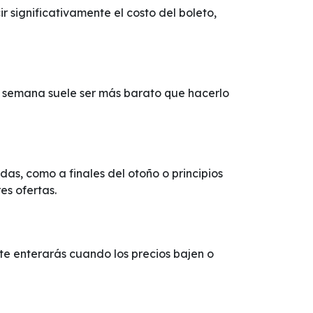
significativamente el costo del boleto,
e semana suele ser más barato que hacerlo
s, como a finales del otoño o principios
es ofertas.
í te enterarás cuando los precios bajen o