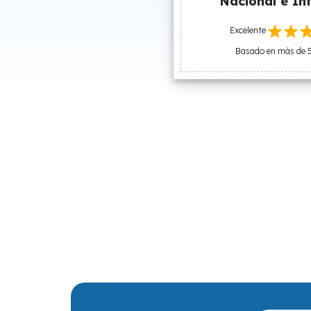
Nacional e Int
Excelente
Basado en más de 