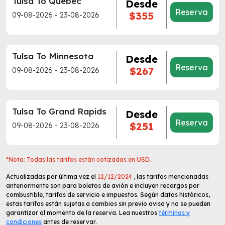
Tulsa To Quebec
Desde
Reserva
$355
09-08-2026 - 23-08-2026
Tulsa To Minnesota
Desde
Reserva
$267
09-08-2026 - 23-08-2026
Tulsa To Grand Rapids
Desde
Reserva
$251
09-08-2026 - 23-08-2026
*Nota: Todas las tarifas están cotizadas en USD.
Actualizadas por última vez el
12/12/2024
, las tarifas mencionadas
anteriormente son para boletos de avión e incluyen recargos por
combustible, tarifas de servicio e impuestos. Según datos históricos,
estas tarifas están sujetas a cambios sin previo aviso y no se pueden
garantizar al momento de la reserva. Lea nuestros
términos y
condiciones
antes de reservar.