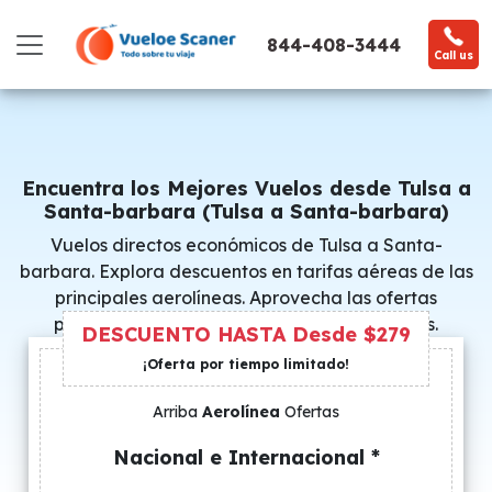
844-408-3444
Call us
Encuentra los Mejores Vuelos desde Tulsa a
Santa-barbara (Tulsa a Santa-barbara)
Vuelos directos económicos de Tulsa a Santa-
barbara. Explora descuentos en tarifas aéreas de las
principales aerolíneas. Aprovecha las ofertas
promocionales y consigue precios especiales.
DESCUENTO HASTA Desde $279
¡Oferta por tiempo limitado!
Arriba
Aerolínea
Ofertas
Nacional e Internacional *