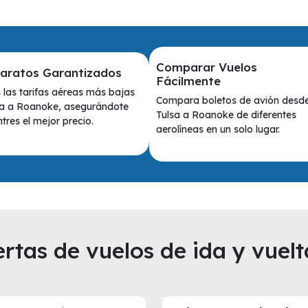
Comparar Vuelos
Baratos Garantizados
Fácilmente
las tarifas aéreas más bajas
Compara boletos de avión desd
sa a Roanoke, asegurándote
Tulsa a Roanoke de diferentes
tres el mejor precio.
aerolíneas en un solo lugar.
rtas de vuelos de ida y vuelt