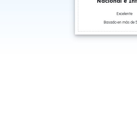
Nacional e Int
Excelente
Basado en más de 