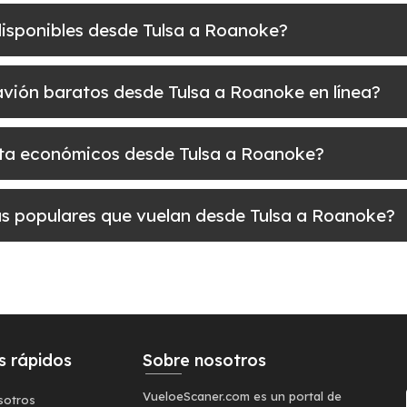
disponibles desde Tulsa a Roanoke?
e avión baratos desde Tulsa a Roanoke en línea?
elta económicos desde Tulsa a Roanoke?
más populares que vuelan desde Tulsa a Roanoke?
s rápidos
Sobre nosotros
VueloeScaner.com es un portal de
sotros