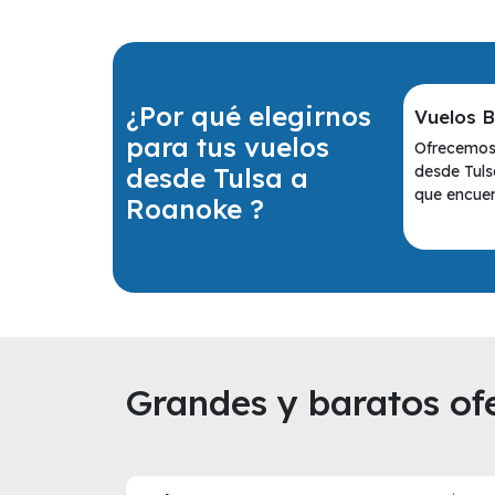
¿Por qué elegirnos
Vuelos 
para tus vuelos
Ofrecemos 
desde Tulsa a
desde Tul
que encuen
Roanoke ?
Grandes y baratos ofe