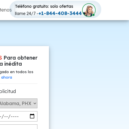
Teléfono gratuito: solo ofertas
tenos
+1-844-408-3444
llame 24/7 -
S
Para obtener
fa inédita
gado en todos los
 ahora
olicitud