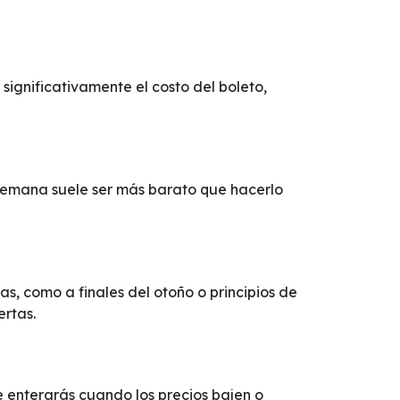
ignificativamente el costo del boleto,
 semana suele ser más barato que hacerlo
, como a finales del otoño o principios de
ertas.
te enterarás cuando los precios bajen o