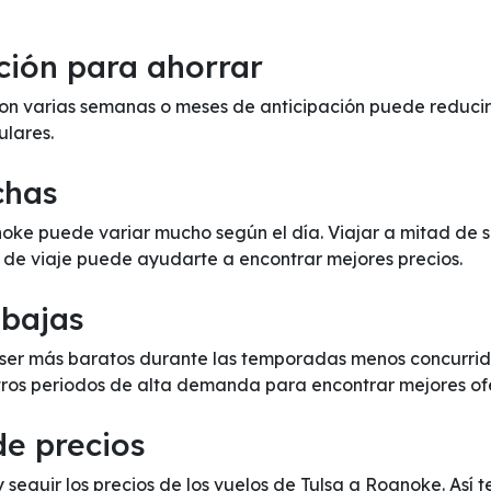
ción para ahorrar
n varias semanas o meses de anticipación puede reducir s
ulares.
chas
anoke puede variar mucho según el día. Viajar a mitad de
s de viaje puede ayudarte a encontrar mejores precios.
 bajas
ser más baratos durante las temporadas menos concurridas
otros periodos de alta demanda para encontrar mejores of
de precios
y seguir los precios de los vuelos de Tulsa a Roanoke. Así 