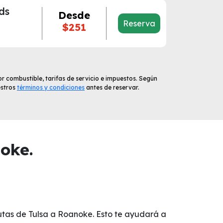
ds
Desde
Reserva
$251
r combustible, tarifas de servicio e impuestos. Según
estros
términos y condiciones
antes de reservar.
oke.
rutas de Tulsa a Roanoke. Esto te ayudará a