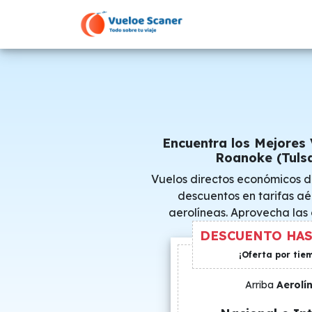
Encuentra los Mejores 
Roanoke (Tuls
Vuelos directos económicos d
descuentos en tarifas aé
aerolíneas. Aprovecha las
consigue precio
DESCUENTO HAS
¡Oferta por tie
Arriba
Aerolí