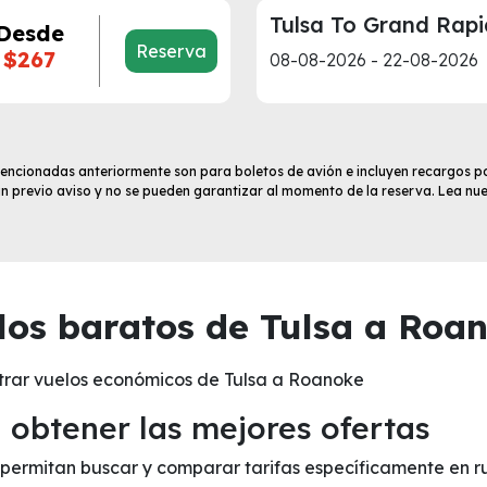
Tulsa To Grand Rapi
Desde
Reserva
$267
08-08-2026 - 22-08-2026
 mencionadas anteriormente son para boletos de avión e incluyen recargos po
sin previo aviso y no se pueden garantizar al momento de la reserva. Lea nu
os baratos de Tulsa a Roan
trar vuelos económicos de Tulsa a Roanoke
obtener las mejores ofertas
te permitan buscar y comparar tarifas específicamente en 