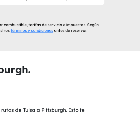
r combustible, tarifas de servicio e impuestos. Según
estros
términos y condiciones
antes de reservar.
burgh.
rutas de Tulsa a Pittsburgh. Esto te