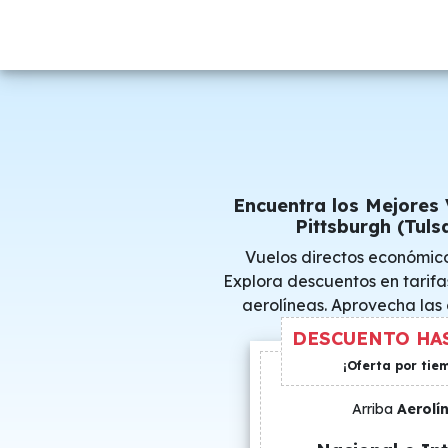
Encuentra los Mejores 
Pittsburgh (Tuls
Vuelos directos económico
Explora descuentos en tarifa
aerolíneas. Aprovecha las
consigue precio
DESCUENTO HAS
¡Oferta por tie
Arriba
Aerolí