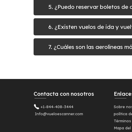
5. ¿Puedo reservar boletos de
6. ¿Existen vuelos de ida y vu
7. ¿Cuáles son las aerolíneas m
Contacta con nosotros
Enlace
+1-844-408-3444
Sobre no
Info@vueloescanner.com
política d
Términos
Mapa del 