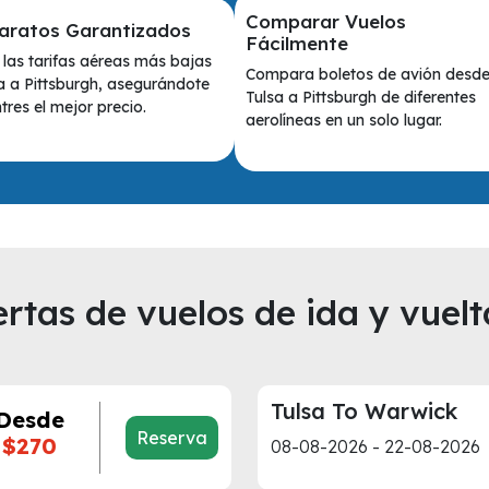
Comparar Vuelos
aratos Garantizados
Fácilmente
las tarifas aéreas más bajas
Compara boletos de avión desd
a a Pittsburgh, asegurándote
Tulsa a Pittsburgh de diferentes
res el mejor precio.
aerolíneas en un solo lugar.
rtas de vuelos de ida y vuelt
Tulsa To Warwick
Desde
Reserva
$270
08-08-2026 - 22-08-2026