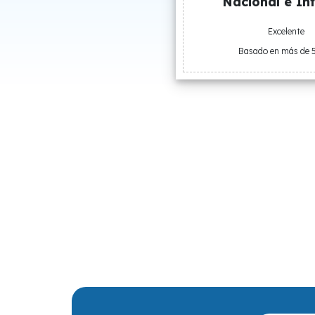
Nacional e Int
Excelente
Basado en más de 