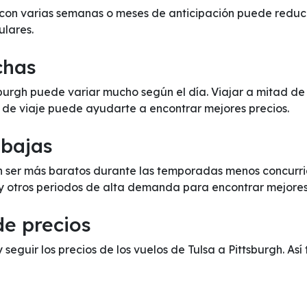
 con varias semanas o meses de anticipación puede reducir
ulares.
chas
ttsburgh puede variar mucho según el día. Viajar a mitad 
s de viaje puede ayudarte a encontrar mejores precios.
 bajas
en ser más baratos durante las temporadas menos concurrid
 y otros periodos de alta demanda para encontrar mejores
de precios
y seguir los precios de los vuelos de Tulsa a Pittsburgh. As