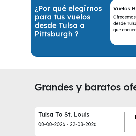
¿Por qué elegirnos
Vuelos B
para tus vuelos
Ofrecemos 
desde Tulsa a
desde Tuls
que encuent
Pittsburgh ?
Grandes y baratos ofe
Tulsa To St. Louis
08-08-2026 - 22-08-2026