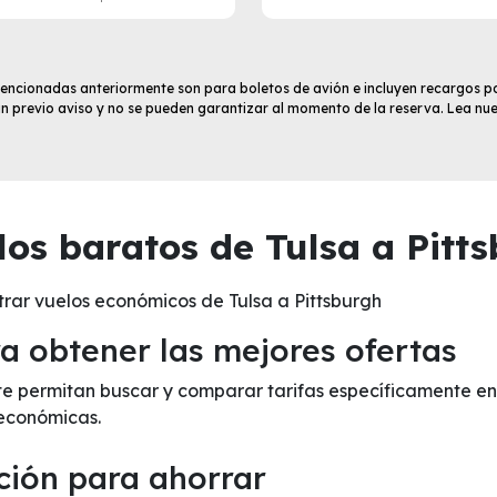
 mencionadas anteriormente son para boletos de avión e incluyen recargos po
sin previo aviso y no se pueden garantizar al momento de la reserva. Lea nu
os baratos de Tulsa a Pitts
rar vuelos económicos de Tulsa a Pittsburgh
 obtener las mejores ofertas
 te permitan buscar y comparar tarifas específicamente en 
económicas.
ción para ahorrar