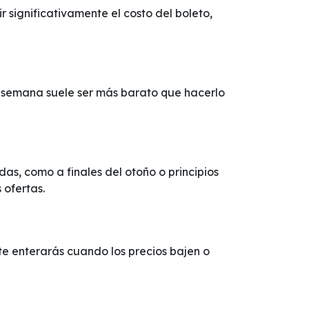
 significativamente el costo del boleto,
de semana suele ser más barato que hacerlo
as, como a finales del otoño o principios
 ofertas.
í te enterarás cuando los precios bajen o