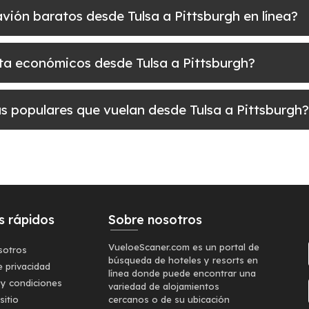
 avión baratos desde Tulsa a Pittsburgh en línea?
elta económicos desde Tulsa a Pittsburgh?
ás populares que vuelan desde Tulsa a Pittsburgh?
s rápidos
Sobre nosotros
VueloeScaner.com es un portal de
sotros
búsqueda de hoteles y resorts en
e privacidad
línea donde puede encontrar una
 y condiciones
variedad de alojamientos
sitio
cercanos o de su ubicación