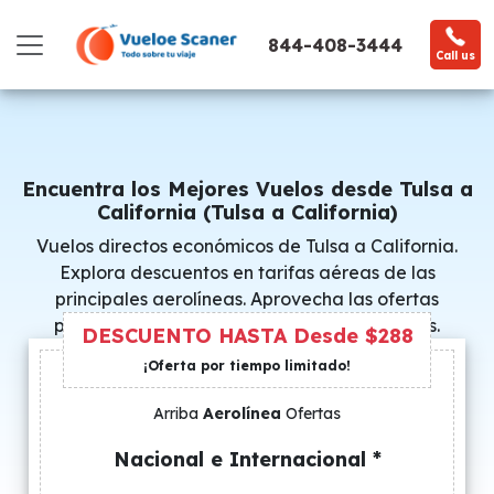
844-408-3444
Call us
Encuentra los Mejores Vuelos desde Tulsa a
California (Tulsa a California)
Vuelos directos económicos de Tulsa a California.
Explora descuentos en tarifas aéreas de las
principales aerolíneas. Aprovecha las ofertas
promocionales y consigue precios especiales.
DESCUENTO HASTA Desde $288
¡Oferta por tiempo limitado!
Arriba
Aerolínea
Ofertas
Nacional e Internacional *