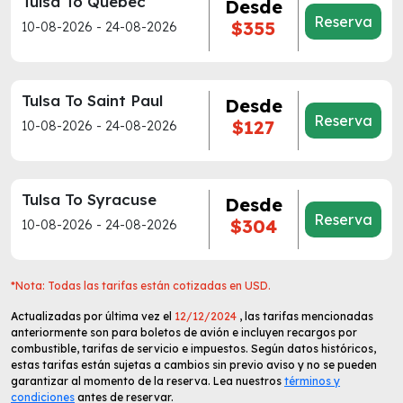
Tulsa To Quebec
Desde
Reserva
$355
10-08-2026 - 24-08-2026
Tulsa To Saint Paul
Desde
Reserva
$127
10-08-2026 - 24-08-2026
Tulsa To Syracuse
Desde
Reserva
$304
10-08-2026 - 24-08-2026
*Nota: Todas las tarifas están cotizadas en USD.
Actualizadas por última vez el
12/12/2024
, las tarifas mencionadas
anteriormente son para boletos de avión e incluyen recargos por
combustible, tarifas de servicio e impuestos. Según datos históricos,
estas tarifas están sujetas a cambios sin previo aviso y no se pueden
garantizar al momento de la reserva. Lea nuestros
términos y
condiciones
antes de reservar.