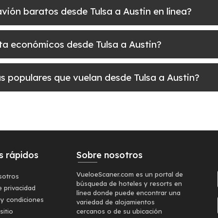
 avión baratos desde Tulsa a Austin en línea?
elta económicos desde Tulsa a Austin?
ás populares que vuelan desde Tulsa a Austin?
s rápidos
Sobre nosotros
VueloeScaner.com es un portal de
sotros
búsqueda de hoteles y resorts en
e privacidad
línea donde puede encontrar una
 y condiciones
variedad de alojamientos
sitio
cercanos o de su ubicación