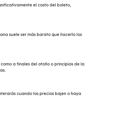
nificativamente el costo del boleto,
mana suele ser más barato que hacerlo los
omo a finales del otoño o principios de la
as.
 enterarás cuando los precios bajen o haya