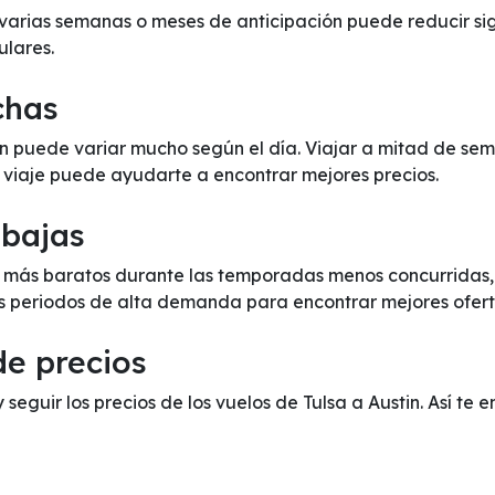
 varias semanas o meses de anticipación puede reducir sig
ulares.
chas
tin puede variar mucho según el día. Viajar a mitad de se
e viaje puede ayudarte a encontrar mejores precios.
 bajas
er más baratos durante las temporadas menos concurridas, c
os periodos de alta demanda para encontrar mejores ofert
de precios
y seguir los precios de los vuelos de Tulsa a Austin. Así te