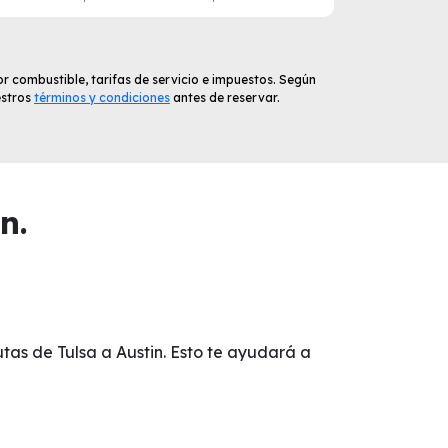
r combustible, tarifas de servicio e impuestos. Según
estros
términos y condiciones
antes de reservar.
n.
utas de Tulsa a Austin. Esto te ayudará a