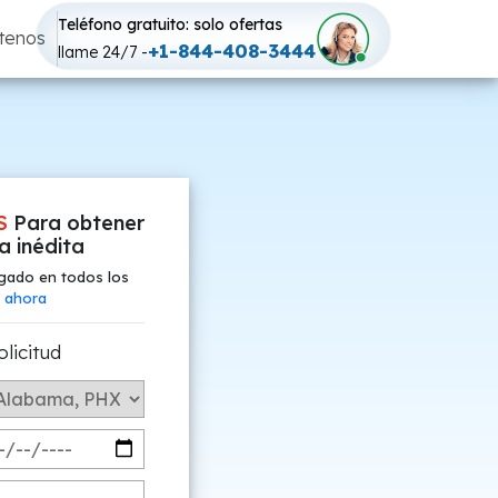
Teléfono gratuito: solo ofertas
tenos
+1-844-408-3444
llame 24/7 -
S
Para obtener
fa inédita
gado en todos los
 ahora
olicitud