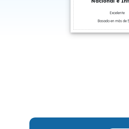
Nacional e Int
Excelente
Basado en más de 