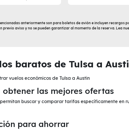
 mencionadas anteriormente son para boletos de avión e incluyen recargos po
sin previo aviso y no se pueden garantizar al momento de la reserva. Lea nu
os baratos de Tulsa a Austi
rar vuelos económicos de Tulsa a Austin
obtener las mejores ofertas
e permitan buscar y comparar tarifas específicamente en r
ción para ahorrar