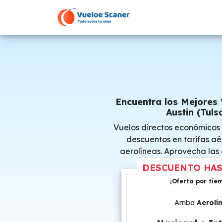
Encuentra los Mejores 
Austin (Tuls
Vuelos directos económicos 
descuentos en tarifas aé
aerolíneas. Aprovecha las
consigue precio
DESCUENTO HAS
¡Oferta por tie
Arriba
Aerolí