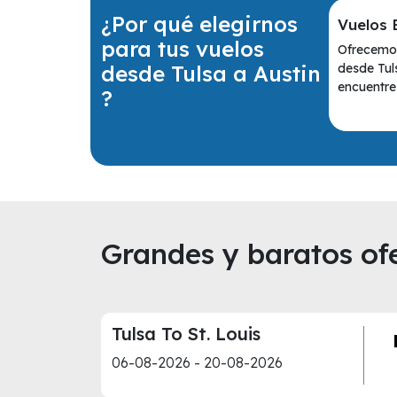
¿Por qué elegirnos
Vuelos 
para tus vuelos
Ofrecemos
desde Tulsa a Austin
desde Tul
encuentres
?
Grandes y baratos ofe
Tulsa To St. Louis
06-08-2026 - 20-08-2026