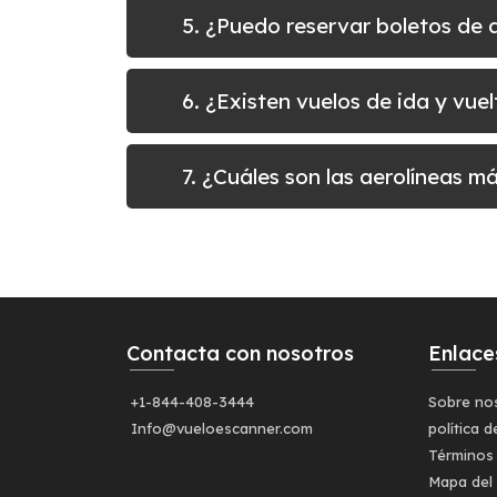
5. ¿Puedo reservar boletos de
6. ¿Existen vuelos de ida y vu
7. ¿Cuáles son las aerolíneas m
Contacta con nosotros
Enlace
+1-844-408-3444
Sobre no
Info@vueloescanner.com
política d
Términos
Mapa del 