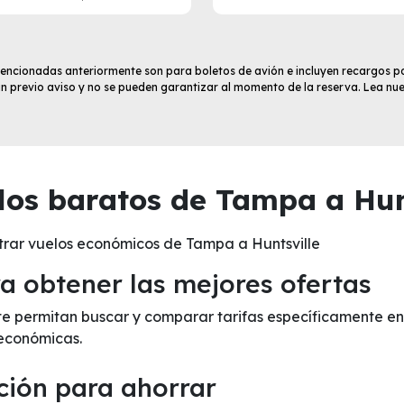
 mencionadas anteriormente son para boletos de avión e incluyen recargos po
sin previo aviso y no se pueden garantizar al momento de la reserva. Lea nu
os baratos de Tampa a Hunt
trar vuelos económicos de Tampa a Huntsville
 obtener las mejores ofertas
 te permitan buscar y comparar tarifas específicamente en
económicas.
ción para ahorrar