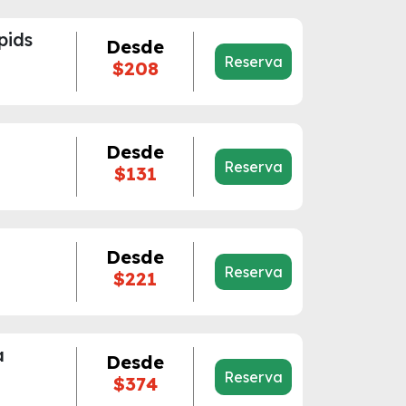
pids
Desde
Reserva
$208
Desde
Reserva
$131
Desde
Reserva
$221
a
Desde
Reserva
$374