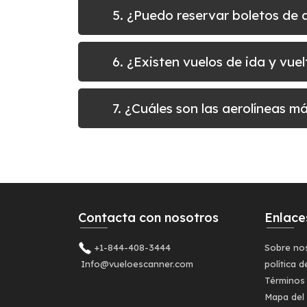
5. ¿Puedo reservar boletos de
6. ¿Existen vuelos de ida y vu
7. ¿Cuáles son las aerolíneas 
Contacta con nosotros
Enlace
+1-844-408-3444
Sobre no
Info@vueloescanner.com
política d
Términos
Mapa del 