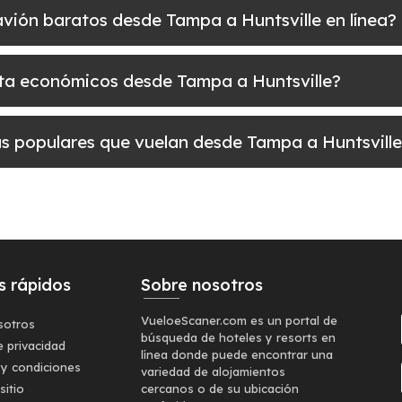
 avión baratos desde Tampa a Huntsville en línea?
elta económicos desde Tampa a Huntsville?
más populares que vuelan desde Tampa a Huntsvill
s rápidos
Sobre nosotros
VueloeScaner.com es un portal de
sotros
búsqueda de hoteles y resorts en
e privacidad
línea donde puede encontrar una
 y condiciones
variedad de alojamientos
sitio
cercanos o de su ubicación