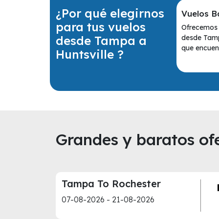
¿Por qué elegirnos
Vuelos B
para tus vuelos
Ofrecemos 
desde Tampa a
desde Tamp
que encuent
Huntsville ?
Grandes y baratos ofe
Tampa To Rochester
07-08-2026 - 21-08-2026