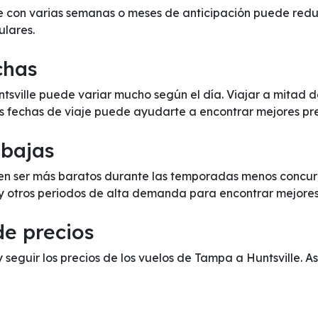
 con varias semanas o meses de anticipación puede reduci
ulares.
chas
ntsville puede variar mucho según el día. Viajar a mitad
us fechas de viaje puede ayudarte a encontrar mejores pre
 bajas
en ser más baratos durante las temporadas menos concurri
 y otros periodos de alta demanda para encontrar mejores
de precios
y seguir los precios de los vuelos de Tampa a Huntsville. A