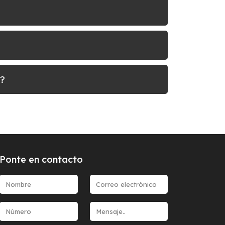
e?
Ponte en contacto