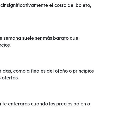
r significativamente el costo del boleto,
 de semana suele ser más barato que
cios.
das, como a finales del otoño o principios
 ofertas.
sí te enterarás cuando los precios bajen o