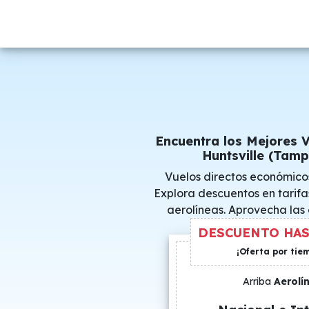
Encuentra los Mejores 
Huntsville (Tamp
Vuelos directos económico
Explora descuentos en tarifa
aerolíneas. Aprovecha las
consigue precio
DESCUENTO HAS
¡Oferta por tie
Arriba
Aerolí