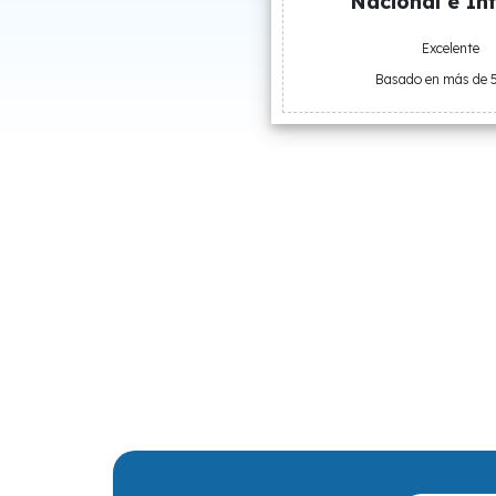
Nacional e Int
Excelente
Basado en más de 