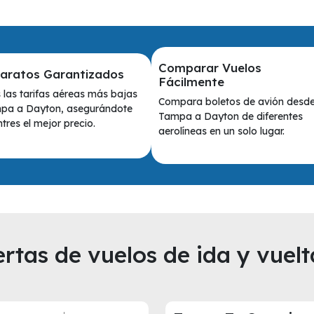
Comparar Vuelos
Baratos Garantizados
Fácilmente
las tarifas aéreas más bajas
Compara boletos de avión desd
pa a Dayton, asegurándote
Tampa a Dayton de diferentes
tres el mejor precio.
aerolíneas en un solo lugar.
rtas de vuelos de ida y vuelt