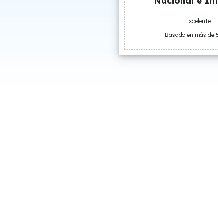
Nacional e Int
Excelente
Basado en más de 