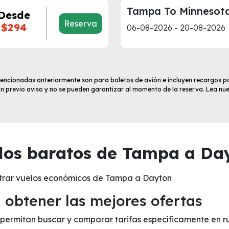
Tampa To Minnesot
Desde
Reserva
$294
06-08-2026 - 20-08-2026
 mencionadas anteriormente son para boletos de avión e incluyen recargos po
sin previo aviso y no se pueden garantizar al momento de la reserva. Lea nu
los baratos de Tampa a Day
ntrar vuelos económicos de Tampa a Dayton
obtener las mejores ofertas
te permitan buscar y comparar tarifas específicamente en