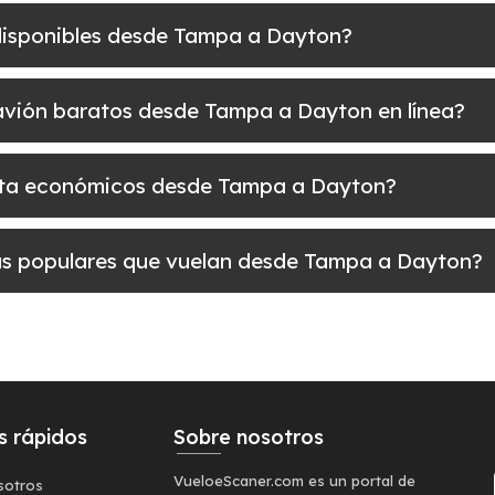
 disponibles desde Tampa a Dayton?
e avión baratos desde Tampa a Dayton en línea?
uelta económicos desde Tampa a Dayton?
 más populares que vuelan desde Tampa a Dayton?
s rápidos
Sobre nosotros
VueloeScaner.com es un portal de
sotros