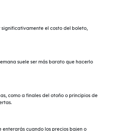
ignificativamente el costo del boleto,
 semana suele ser más barato que hacerlo
, como a finales del otoño o principios de
ertas.
te enterarás cuando los precios bajen o