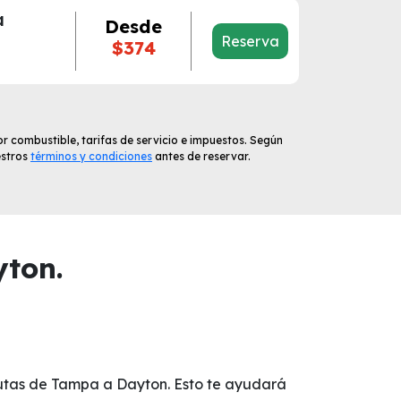
a
Desde
Reserva
$374
r combustible, tarifas de servicio e impuestos. Según
estros
términos y condiciones
antes de reservar.
ton.
 rutas de Tampa a Dayton. Esto te ayudará