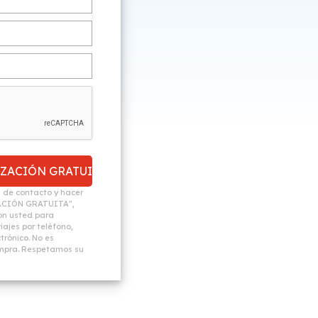
n de contacto y hacer
ACIÓN GRATUITA",
n usted para
ajes por teléfono,
trónico. No es
ompra. Respetamos su