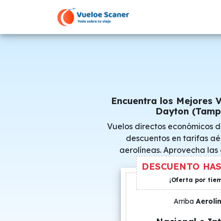
Encuentra los Mejores 
Dayton (Tamp
Vuelos directos económicos 
descuentos en tarifas aé
aerolíneas. Aprovecha las
consigue precio
DESCUENTO HAS
¡Oferta por tie
Arriba
Aerolí