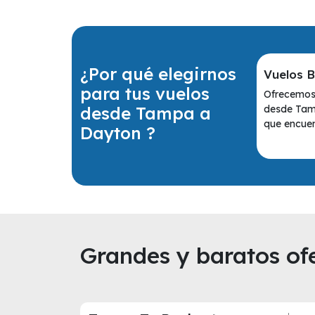
¿Por qué elegirnos
Vuelos 
para tus vuelos
Ofrecemos 
desde Tampa a
desde Tam
que encuen
Dayton ?
Grandes y baratos ofe