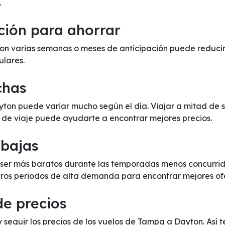
.
ción para ahorrar
 varias semanas o meses de anticipación puede reducir s
ulares.
chas
ayton puede variar mucho según el día. Viajar a mitad de
s de viaje puede ayudarte a encontrar mejores precios.
 bajas
ser más baratos durante las temporadas menos concurridas
otros periodos de alta demanda para encontrar mejores of
de precios
 y seguir los precios de los vuelos de Tampa a Dayton. Así 