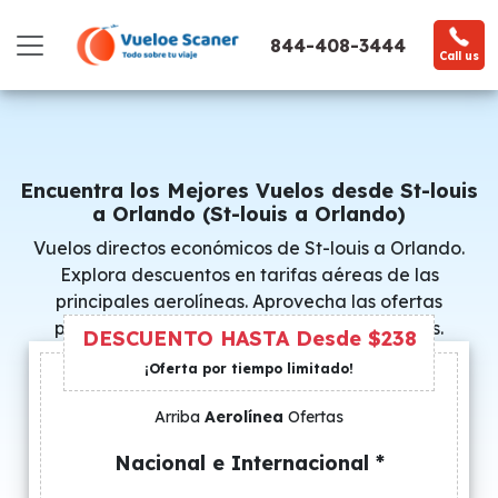
844-408-3444
Call us
Encuentra los Mejores Vuelos desde St-louis
a Orlando (St-louis a Orlando)
Vuelos directos económicos de St-louis a Orlando.
Explora descuentos en tarifas aéreas de las
principales aerolíneas. Aprovecha las ofertas
promocionales y consigue precios especiales.
DESCUENTO HASTA Desde $238
¡Oferta por tiempo limitado!
Arriba
Aerolínea
Ofertas
Nacional e Internacional *