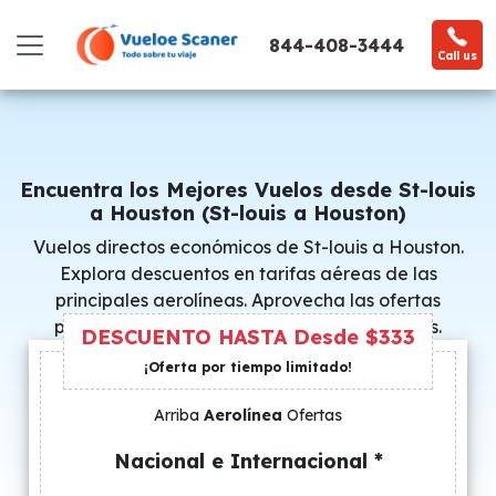
844-408-3444
Call us
Encuentra los Mejores Vuelos desde St-louis
a Houston (St-louis a Houston)
Vuelos directos económicos de St-louis a Houston.
Explora descuentos en tarifas aéreas de las
principales aerolíneas. Aprovecha las ofertas
promocionales y consigue precios especiales.
DESCUENTO HASTA Desde $333
¡Oferta por tiempo limitado!
Arriba
Aerolínea
Ofertas
Nacional e Internacional *