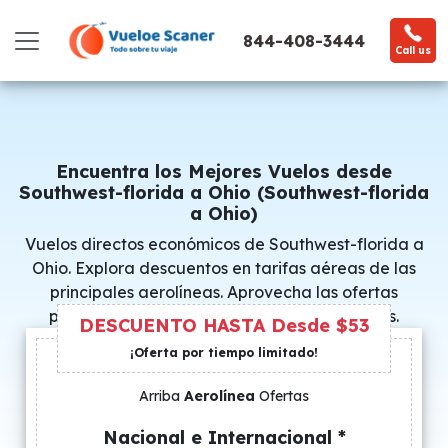
844-408-3444
Call us
Encuentra los Mejores Vuelos desde
Southwest-florida a Ohio (Southwest-florida
a Ohio)
Vuelos directos económicos de Southwest-florida a
Ohio. Explora descuentos en tarifas aéreas de las
principales aerolíneas. Aprovecha las ofertas
promocionales y consigue precios especiales.
DESCUENTO HASTA Desde $53
¡Oferta por tiempo limitado!
Arriba
Aerolínea
Ofertas
Nacional e Internacional *