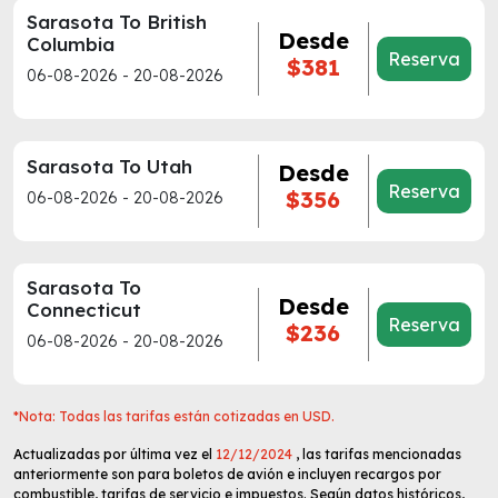
Sarasota To British
Desde
Columbia
Reserva
$381
06-08-2026 - 20-08-2026
Sarasota To Utah
Desde
Reserva
$356
06-08-2026 - 20-08-2026
Sarasota To
Desde
Connecticut
Reserva
$236
06-08-2026 - 20-08-2026
*Nota: Todas las tarifas están cotizadas en USD.
Actualizadas por última vez el
12/12/2024
, las tarifas mencionadas
anteriormente son para boletos de avión e incluyen recargos por
combustible, tarifas de servicio e impuestos. Según datos históricos,