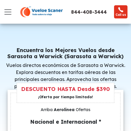
844-408-3444
Call us
Encuentra los Mejores Vuelos desde
Sarasota a Warwick (Sarasota a Warwick)
Vuelos directos económicos de Sarasota a Warwick.
Explora descuentos en tarifas aéreas de las
principales aerolíneas. Aprovecha las ofertas
promocionales y consigue precios especiales.
DESCUENTO HASTA Desde $390
¡Oferta por tiempo limitado!
Arriba
Aerolínea
Ofertas
Nacional e Internacional *