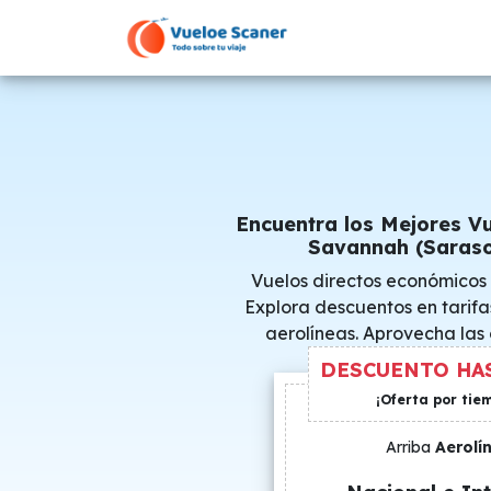
Encuentra los Mejores V
Savannah (Saraso
Vuelos directos económicos
Explora descuentos en tarifa
aerolíneas. Aprovecha las
consigue precio
DESCUENTO HAS
¡Oferta por tie
Arriba
Aerolí