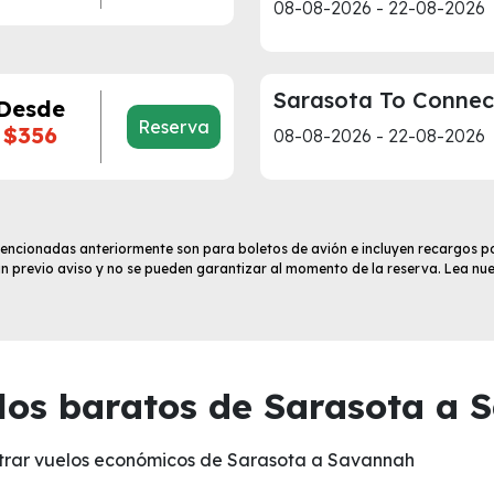
08-08-2026 - 22-08-2026
Sarasota To Connec
Desde
Reserva
$356
08-08-2026 - 22-08-2026
 mencionadas anteriormente son para boletos de avión e incluyen recargos po
sin previo aviso y no se pueden garantizar al momento de la reserva. Lea nu
os baratos de Sarasota a 
ntrar vuelos económicos de Sarasota a Savannah