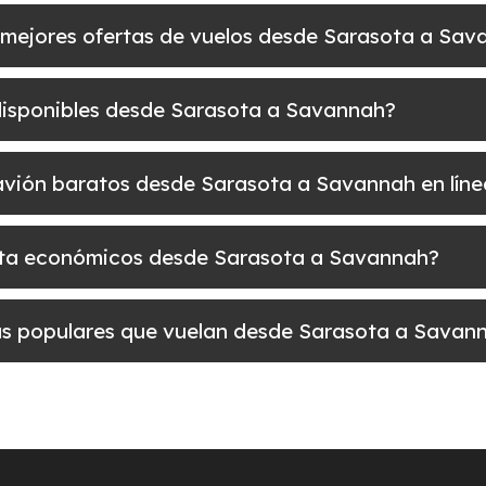
 mejores ofertas de vuelos desde Sarasota a Sa
 disponibles desde Sarasota a Savannah?
e avión baratos desde Sarasota a Savannah en lín
uelta económicos desde Sarasota a Savannah?
 más populares que vuelan desde Sarasota a Savan