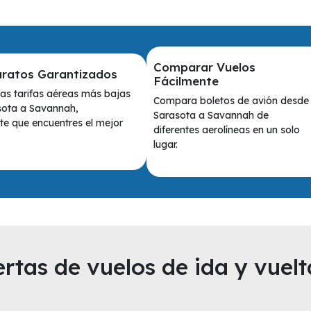
Comparar Vuelos
aratos Garantizados
Fácilmente
as tarifas aéreas más bajas
Compara boletos de avión desde
sota a Savannah,
Sarasota a Savannah de
e que encuentres el mejor
diferentes aerolíneas en un solo
lugar.
rtas de vuelos de ida y vuelt