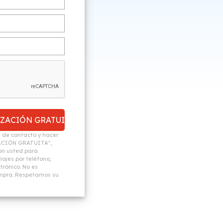
n de contacto y hacer
ACIÓN GRATUITA",
n usted para
ajes por teléfono,
trónico. No es
ompra. Respetamos su