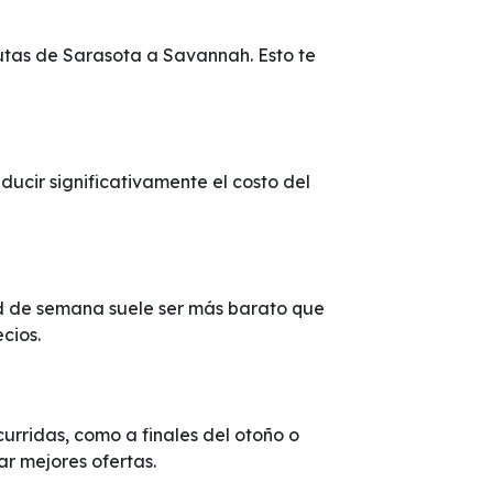
rutas de Sarasota a Savannah. Esto te
cir significativamente el costo del
ad de semana suele ser más barato que
cios.
rridas, como a finales del otoño o
ar mejores ofertas.