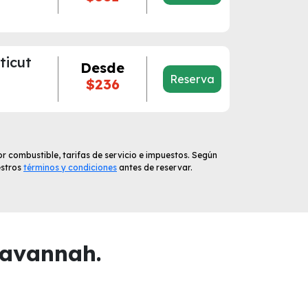
ticut
Desde
Reserva
$236
r combustible, tarifas de servicio e impuestos. Según
estros
términos y condiciones
antes de reservar.
Savannah.