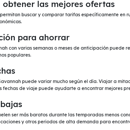
obtener las mejores ofertas
te permitan buscar y comparar tarifas específicamente en 
onómicas.
ción para ahorrar
ah con varias semanas o meses de anticipación puede redu
inos populares.
chas
a Savannah puede variar mucho según el día. Viajar a mit
us fechas de viaje puede ayudarte a encontrar mejores pre
 bajas
elen ser más baratos durante las temporadas menos concu
 vacaciones y otros periodos de alta demanda para encontr