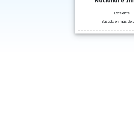
Nacional e Int
Excelente
Basado en más de 