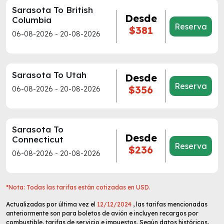
Sarasota To British
Desde
Columbia
Reserva
$381
06-08-2026 - 20-08-2026
Sarasota To Utah
Desde
Reserva
$356
06-08-2026 - 20-08-2026
Sarasota To
Desde
Connecticut
Reserva
$236
06-08-2026 - 20-08-2026
*Nota: Todas las tarifas están cotizadas en USD.
Actualizadas por última vez el
12/12/2024
, las tarifas mencionadas
anteriormente son para boletos de avión e incluyen recargos por
combustible, tarifas de servicio e impuestos. Según datos históricos,