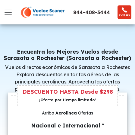
844-408-3444
Call us
Encuentra los Mejores Vuelos desde
Sarasota a Rochester (Sarasota a Rochester)
Vuelos directos económicos de Sarasota a Rochester.
Explora descuentos en tarifas aéreas de las
principales aerolíneas. Aprovecha las ofertas
promocionales y consigue precios especiales.
DESCUENTO HASTA Desde $298
¡Oferta por tiempo limitado!
Arriba
Aerolínea
Ofertas
Nacional e Internacional *