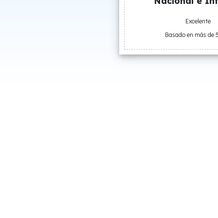
Nacional e Int
Excelente
Basado en más de 