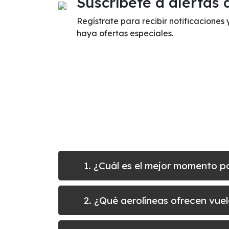
Suscríbete a alertas 
Regístrate para recibir notificaciones 
haya ofertas especiales.
1. ¿Cuál es el mejor momento 
2. ¿Qué aerolíneas ofrecen vue