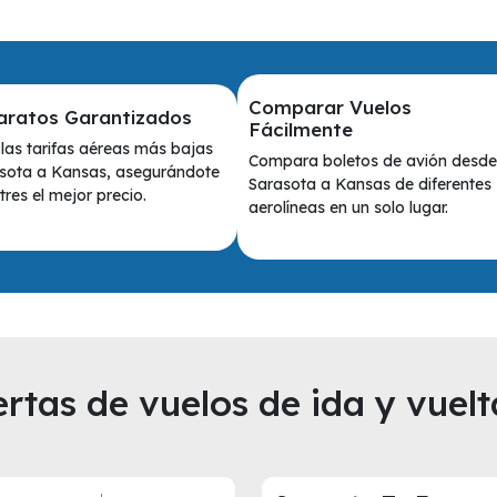
Comparar Vuelos
aratos Garantizados
Fácilmente
las tarifas aéreas más bajas
Compara boletos de avión desde
sota a Kansas, asegurándote
Sarasota a Kansas de diferentes
res el mejor precio.
aerolíneas en un solo lugar.
rtas de vuelos de ida y vuelt