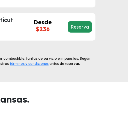
ticut
Desde
Reserva
$236
r combustible, tarifas de servicio e impuestos. Según
estros
términos y condiciones
antes de reservar.
ansas.