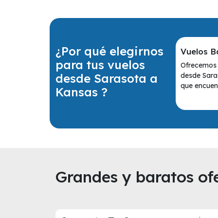
¿Por qué elegirnos
Vuelos B
para tus vuelos
Ofrecemos 
desde Sarasota a
desde Sara
que encuent
Kansas ?
Grandes y baratos ofe