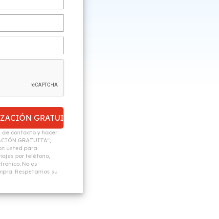
n de contacto y hacer
ACIÓN GRATUITA",
n usted para
ajes por teléfono,
trónico. No es
ompra. Respetamos su