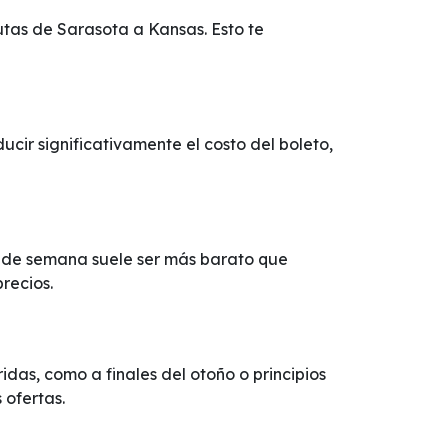
utas de Sarasota a Kansas. Esto te
ir significativamente el costo del boleto,
d de semana suele ser más barato que
recios.
as, como a finales del otoño o principios
 ofertas.