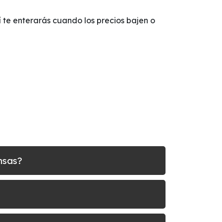
sí te enterarás cuando los precios bajen o
nsas?