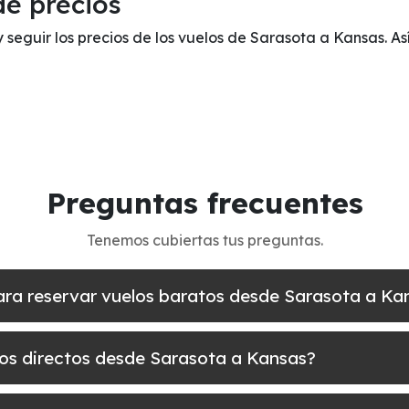
de precios
y seguir los precios de los vuelos de Sarasota a Kansas. A
Preguntas frecuentes
Tenemos cubiertas tus preguntas.
para reservar vuelos baratos desde Sarasota a Ka
los directos desde Sarasota a Kansas?