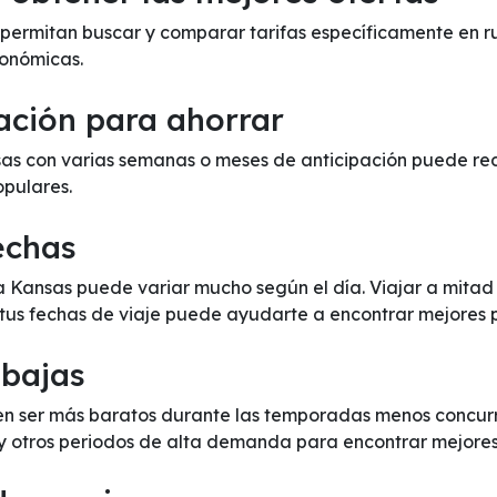
e permitan buscar y comparar tarifas específicamente en r
onómicas.
ación para ahorrar
s con varias semanas o meses de anticipación puede reduc
opulares.
fechas
 a Kansas puede variar mucho según el día. Viajar a mita
 tus fechas de viaje puede ayudarte a encontrar mejores p
 bajas
n ser más baratos durante las temporadas menos concurrid
 y otros periodos de alta demanda para encontrar mejores