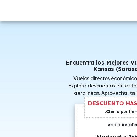
Encuentra los Mejores V
Kansas (Saraso
Vuelos directos económico
Explora descuentos en tarifa
aerolíneas. Aprovecha las
consigue precio
DESCUENTO HAS
¡Oferta por tie
Arriba
Aerolí