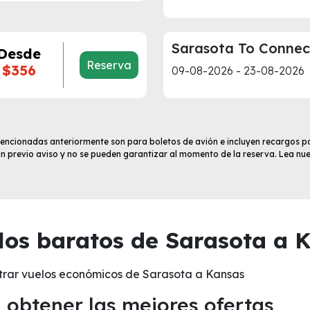
Sarasota To Connec
Desde
Reserva
$356
09-08-2026 - 23-08-2026
 mencionadas anteriormente son para boletos de avión e incluyen recargos po
sin previo aviso y no se pueden garantizar al momento de la reserva. Lea nu
os baratos de Sarasota a K
trar vuelos económicos de Sarasota a Kansas
obtener las mejores ofertas