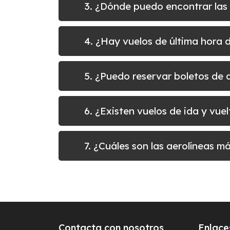
3. ¿Dónde puedo encontrar las
4. ¿Hay vuelos de última hora 
5. ¿Puedo reservar boletos d
6. ¿Existen vuelos de ida y v
7. ¿Cuáles son las aerolíneas 
Contacta con nosotros
Enlace