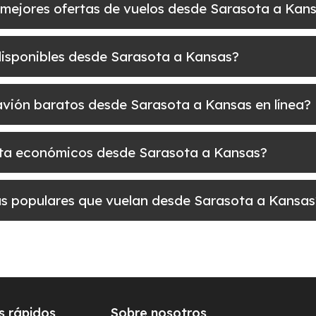
 mejores ofertas de vuelos desde Sarasota a Kan
disponibles desde Sarasota a Kansas?
e avión baratos desde Sarasota a Kansas en línea?
uelta económicos desde Sarasota a Kansas?
más populares que vuelan desde Sarasota a Kansas
s rápidos
Sobre nosotros