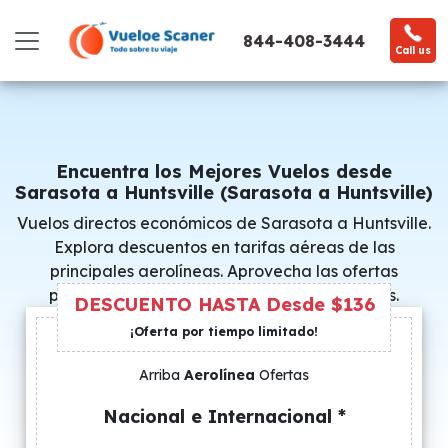
844-408-3444
Call us
Encuentra los Mejores Vuelos desde
Sarasota a Huntsville (Sarasota a Huntsville)
Vuelos directos económicos de Sarasota a Huntsville.
Explora descuentos en tarifas aéreas de las
principales aerolíneas. Aprovecha las ofertas
promocionales y consigue precios especiales.
DESCUENTO HASTA Desde $136
¡Oferta por tiempo limitado!
Arriba
Aerolínea
Ofertas
Nacional e Internacional *