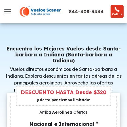
844-408-3444
Call us
Encuentra los Mejores Vuelos desde Santa-
barbara a Indiana (Santa-barbara a
Indiana)
Vuelos directos económicos de Santa-barbara a
Indiana. Explora descuentos en tarifas aéreas de las
principales aerolíneas. Aprovecha las ofertas
promocionales y consigue precios especiales.
DESCUENTO HASTA Desde $320
¡Oferta por tiempo limitado!
Arriba
Aerolínea
Ofertas
Nacional e Internacional *