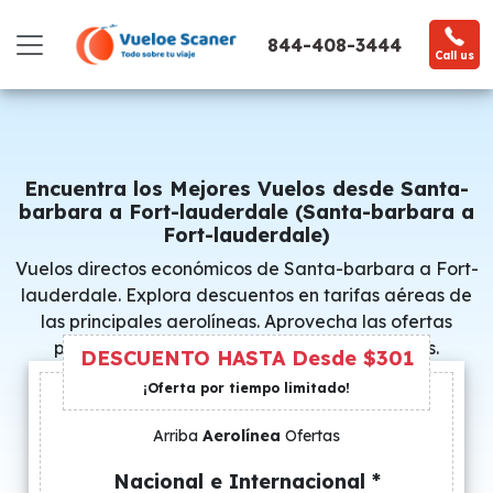
844-408-3444
Call us
Encuentra los Mejores Vuelos desde Santa-
barbara a Fort-lauderdale (Santa-barbara a
Fort-lauderdale)
Vuelos directos económicos de Santa-barbara a Fort-
lauderdale. Explora descuentos en tarifas aéreas de
las principales aerolíneas. Aprovecha las ofertas
promocionales y consigue precios especiales.
DESCUENTO HASTA Desde $301
¡Oferta por tiempo limitado!
Arriba
Aerolínea
Ofertas
Nacional e Internacional *