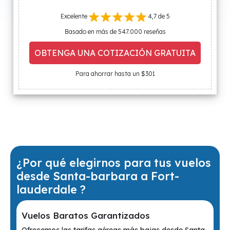
Excelente
4,7 de 5
Basado en más de 547.000 reseñas
OBTENGA UNA COTIZACIÓN GRATUITA
Para ahorrar hasta un $301
¿Por qué elegirnos para tus vuelos
desde Santa-barbara a Fort-
lauderdale ?
Vuelos Baratos Garantizados