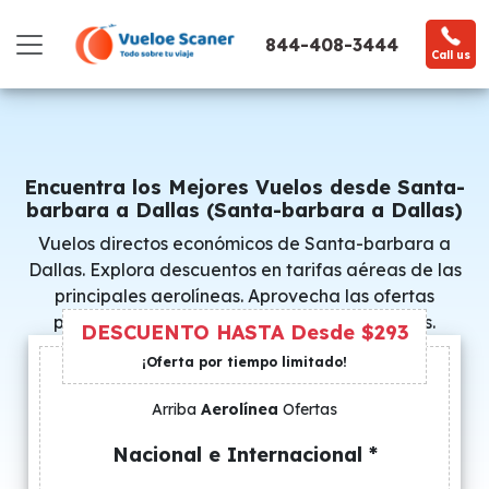
844-408-3444
Call us
Encuentra los Mejores Vuelos desde Santa-
barbara a Dallas (Santa-barbara a Dallas)
Vuelos directos económicos de Santa-barbara a
Dallas. Explora descuentos en tarifas aéreas de las
principales aerolíneas. Aprovecha las ofertas
promocionales y consigue precios especiales.
DESCUENTO HASTA Desde $293
¡Oferta por tiempo limitado!
Arriba
Aerolínea
Ofertas
Nacional e Internacional *