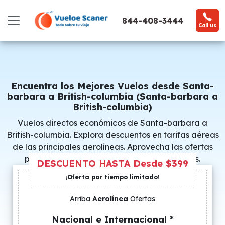
844-408-3444
Call us
Encuentra los Mejores Vuelos desde Santa-
barbara a British-columbia (Santa-barbara a
British-columbia)
Vuelos directos económicos de Santa-barbara a
British-columbia. Explora descuentos en tarifas aéreas
de las principales aerolíneas. Aprovecha las ofertas
promocionales y consigue precios especiales.
DESCUENTO HASTA Desde $399
¡Oferta por tiempo limitado!
Arriba
Aerolínea
Ofertas
Nacional e Internacional *