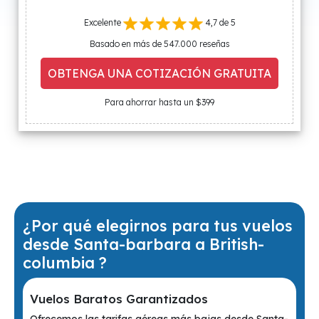
Excelente
4,7 de 5
Basado en más de 547.000 reseñas
OBTENGA UNA COTIZACIÓN GRATUITA
Para ahorrar hasta un $399
¿Por qué elegirnos para tus vuelos
desde Santa-barbara a British-
columbia ?
Vuelos Baratos Garantizados