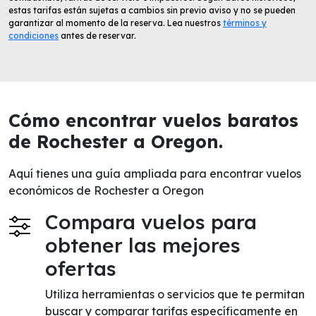
estas tarifas están sujetas a cambios sin previo aviso y no se pueden
garantizar al momento de la reserva. Lea nuestros
términos y
condiciones
antes de reservar.
Cómo encontrar vuelos baratos
de Rochester a Oregon.
Aquí tienes una guía ampliada para encontrar vuelos
económicos de Rochester a Oregon
Compara vuelos para
obtener las mejores
ofertas
Utiliza herramientas o servicios que te permitan
buscar y comparar tarifas específicamente en