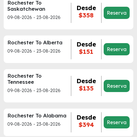
Rochester To
Desde
Saskatchewan
Reserva
$358
09-08-2026 - 23-08-2026
Rochester To Alberta
Desde
Reserva
$151
09-08-2026 - 23-08-2026
Rochester To
Desde
Tennessee
Reserva
$135
09-08-2026 - 23-08-2026
Rochester To Alabama
Desde
Reserva
$394
09-08-2026 - 23-08-2026