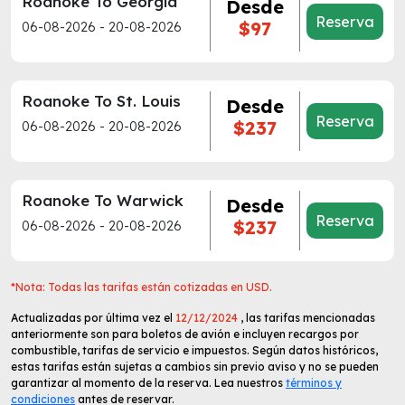
Roanoke To Georgia
Desde
Reserva
$97
06-08-2026 - 20-08-2026
Roanoke To St. Louis
Desde
Reserva
$237
06-08-2026 - 20-08-2026
Roanoke To Warwick
Desde
Reserva
$237
06-08-2026 - 20-08-2026
*Nota: Todas las tarifas están cotizadas en USD.
Actualizadas por última vez el
12/12/2024
, las tarifas mencionadas
anteriormente son para boletos de avión e incluyen recargos por
combustible, tarifas de servicio e impuestos. Según datos históricos,
estas tarifas están sujetas a cambios sin previo aviso y no se pueden
garantizar al momento de la reserva. Lea nuestros
términos y
condiciones
antes de reservar.