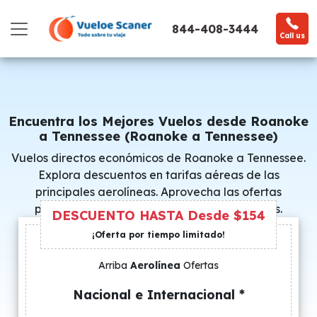
844-408-3444
Call us
Encuentra los Mejores Vuelos desde Roanoke
a Tennessee (Roanoke a Tennessee)
Vuelos directos económicos de Roanoke a Tennessee.
Explora descuentos en tarifas aéreas de las
principales aerolíneas. Aprovecha las ofertas
promocionales y consigue precios especiales.
DESCUENTO HASTA Desde $154
¡Oferta por tiempo limitado!
Arriba
Aerolínea
Ofertas
Nacional e Internacional *