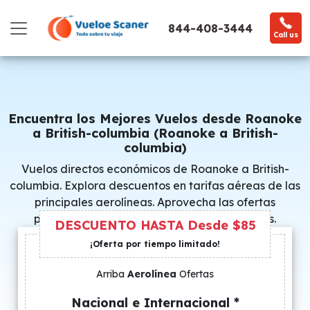
844-408-3444
Call us
Encuentra los Mejores Vuelos desde Roanoke
a British-columbia (Roanoke a British-
columbia)
Vuelos directos económicos de Roanoke a British-
columbia. Explora descuentos en tarifas aéreas de las
principales aerolíneas. Aprovecha las ofertas
promocionales y consigue precios especiales.
DESCUENTO HASTA Desde $85
¡Oferta por tiempo limitado!
Arriba
Aerolínea
Ofertas
Nacional e Internacional *