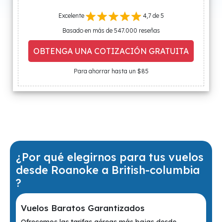
Excelente
4,7 de 5
Basado en más de 547.000 reseñas
OBTENGA UNA COTIZACIÓN GRATUITA
Para ahorrar hasta un $85
¿Por qué elegirnos para tus vuelos
desde Roanoke a British-columbia
?
Vuelos Baratos Garantizados